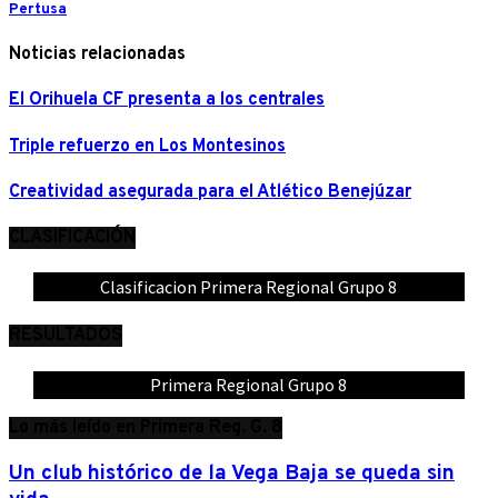
Pertusa
Noticias relacionadas
El Orihuela CF presenta a los centrales
Triple refuerzo en Los Montesinos
Creatividad asegurada para el Atlético Benejúzar
CLASIFICACIÓN
Clasificacion Primera Regional Grupo 8
RESULTADOS
Primera Regional Grupo 8
Lo más leído en Primera Reg. G. 8
Un club histórico de la Vega Baja se queda sin