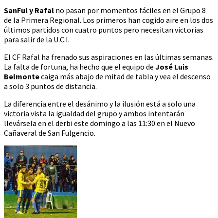
SanFul y Rafal
no pasan por momentos fáciles en el Grupo 8
de la Primera Regional. Los primeros han cogido aire en los dos
últimos partidos con cuatro puntos pero necesitan victorias
para salir de la U.C.I.
El CF Rafal ha frenado sus aspiraciones en las últimas semanas.
La falta de fortuna, ha hecho que el equipo de
José Luis
Belmonte
caiga más abajo de mitad de tabla y vea el descenso
a solo 3 puntos de distancia.
La diferencia entre el desánimo y la ilusión está a solo una
victoria vista la igualdad del grupo y ambos intentarán
llevársela en el derbi este domingo a las 11:30 en el Nuevo
Cañaveral de San Fulgencio.