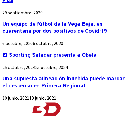
vida
29 septiembre, 2020
Un equipo de fútbol de la Vega Baja, en
cuarentena por dos positivos de Covid-19
6 octubre, 2020
6 octubre, 2020
El Sporting Saladar presenta a Obele
25 octubre, 2024
25 octubre, 2024
Una supuesta alineación indebida puede marcar
el descenso en Primera Regional
10 junio, 2021
10 junio, 2021