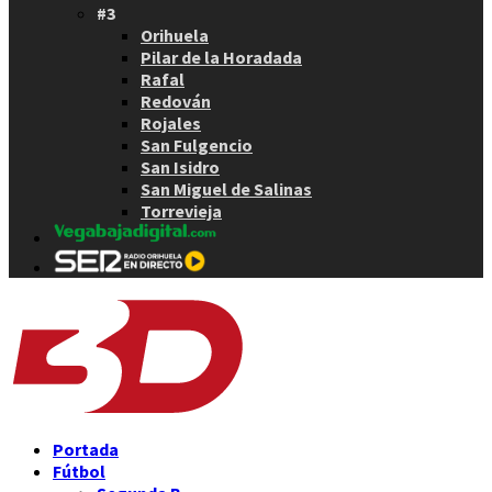
#3
Orihuela
Pilar de la Horadada
Rafal
Redován
Rojales
San Fulgencio
San Isidro
San Miguel de Salinas
Torrevieja
Portada
Fútbol