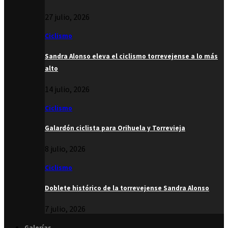
27 julio, 2026
Ciclismo
Sandra Alonso eleva el ciclismo torrevejense a lo más
alto
14 julio, 2026
Ciclismo
Galardón ciclista para Orihuela y Torrevieja
8 julio, 2026
Ciclismo
Doblete histórico de la torrevejense Sandra Alonso
7 julio, 2026
Galerías