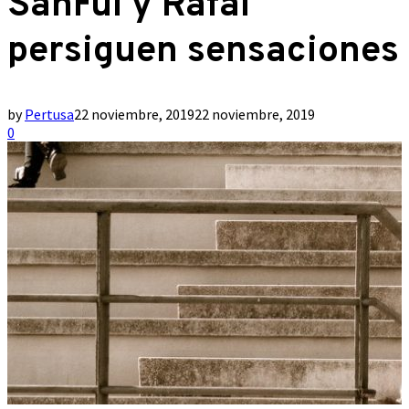
SanFul y Rafal
persiguen sensaciones
by
Pertusa
22 noviembre, 2019
22 noviembre, 2019
0