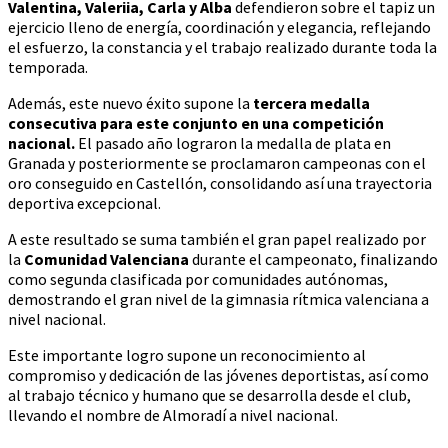
Valentina, Valeriia, Carla y Alba
defendieron sobre el tapiz un
ejercicio lleno de energía, coordinación y elegancia, reflejando
el esfuerzo, la constancia y el trabajo realizado durante toda la
temporada.
Además, este nuevo éxito supone la
tercera medalla
consecutiva para este conjunto en una competición
nacional.
El pasado año lograron la medalla de plata en
Granada y posteriormente se proclamaron campeonas con el
oro conseguido en Castellón, consolidando así una trayectoria
deportiva excepcional.
A este resultado se suma también el gran papel realizado por
la
Comunidad Valenciana
durante el campeonato, finalizando
como segunda clasificada por comunidades autónomas,
demostrando el gran nivel de la gimnasia rítmica valenciana a
nivel nacional.
Este importante logro supone un reconocimiento al
compromiso y dedicación de las jóvenes deportistas, así como
al trabajo técnico y humano que se desarrolla desde el club,
llevando el nombre de Almoradí a nivel nacional.