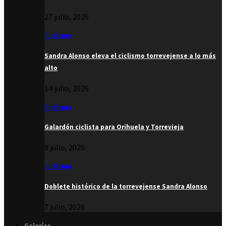
27 julio, 2026
Ciclismo
Sandra Alonso eleva el ciclismo torrevejense a lo más
alto
14 julio, 2026
Ciclismo
Galardón ciclista para Orihuela y Torrevieja
8 julio, 2026
Ciclismo
Doblete histórico de la torrevejense Sandra Alonso
7 julio, 2026
Galerías