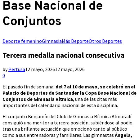
Base Nacional de
Conjuntos
Deporte femenino
Gimnasia
Más Deporte
Otros Deportes
Tercera medalla nacional consecutiva
by
Pertusa
12 mayo, 2026
12 mayo, 2026
0
El pasado fin de semana,
del 7 al 10 de mayo, se celebró en el
Palacio de Deportes de Santander la Copa Base Nacional de
Conjuntos de Gimnasia Rítmica
, una de las citas más
importantes del calendario nacional de esta disciplina.
El conjunto Benjamín del Club de Gimnasia Rítmica Almoradí
consiguió una meritoria tercera posición, subiéndose al podio
tras una brillante actuación que emocionó tanto al público
como a sus entrenadoras y familiares. Las gimnastas
Ángela,