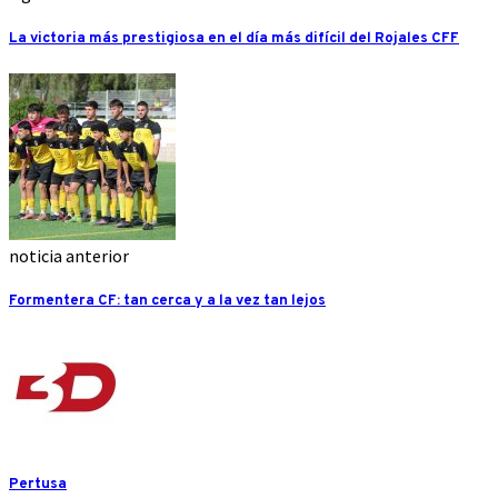
La victoria más prestigiosa en el día más difícil del Rojales CFF
noticia anterior
Formentera CF: tan cerca y a la vez tan lejos
Pertusa