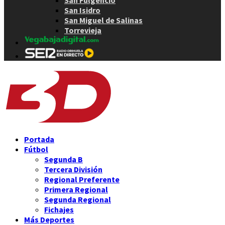
San Fulgencio
San Isidro
San Miguel de Salinas
Torrevieja
Portada
Fútbol
Segunda B
Tercera División
Regional Preferente
Primera Regional
Segunda Regional
Fichajes
Más Deportes