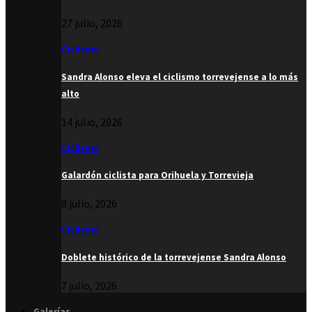
27 julio, 2026
Ciclismo
Sandra Alonso eleva el ciclismo torrevejense a lo más
alto
14 julio, 2026
Ciclismo
Galardón ciclista para Orihuela y Torrevieja
8 julio, 2026
Ciclismo
Doblete histórico de la torrevejense Sandra Alonso
7 julio, 2026
Galerías