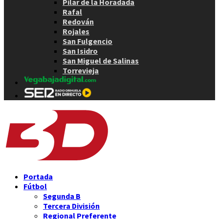
Pilar de la Horadada
Rafal
Redován
Rojales
San Fulgencio
San Isidro
San Miguel de Salinas
Torrevieja
Portada
Fútbol
Segunda B
Tercera División
Regional Preferente