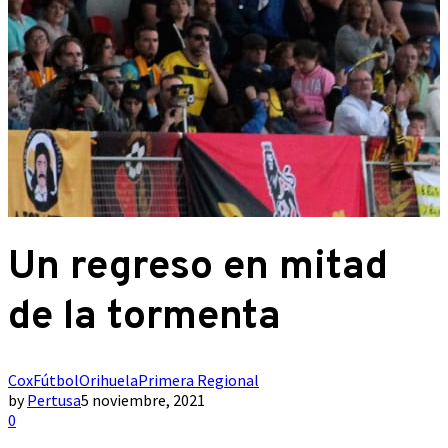
Un regreso en mitad
de la tormenta
Cox
Fútbol
Orihuela
Primera Regional
by
Pertusa
5 noviembre, 2021
0