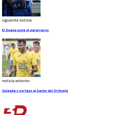
siguiente noticia
El Duana pone el pararrayos
noticia anterior
Goleada y portazo al bache del Orihuela