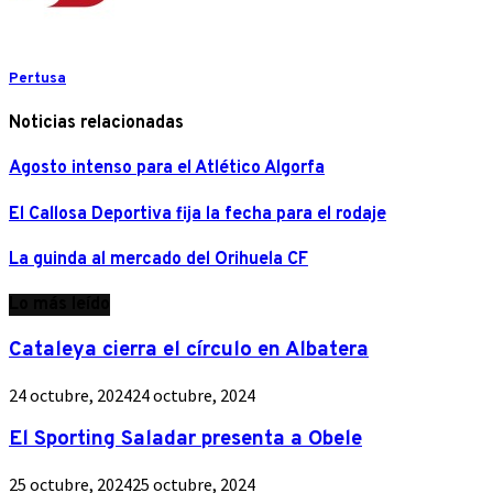
Pertusa
Noticias relacionadas
Agosto intenso para el Atlético Algorfa
El Callosa Deportiva fija la fecha para el rodaje
La guinda al mercado del Orihuela CF
Lo más leído
Cataleya cierra el círculo en Albatera
24 octubre, 2024
24 octubre, 2024
El Sporting Saladar presenta a Obele
25 octubre, 2024
25 octubre, 2024