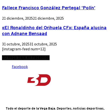
Fallece Francisco González Pertegal ‘Polín’
21 diciembre, 2025
21 diciembre, 2025
«El Ronaldinho del Orihuela CF»: España alucina
con Adnane Bensaad
31 octubre, 2025
31 octubre, 2025
[instagram-feed num=12]
3D Vega Baja en Facebook
Facebook
Todo el deporte de la Vega Baja. Deportes, noticias deportivas,