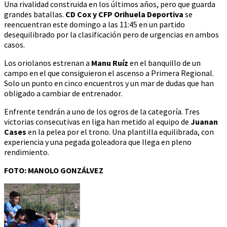
Una rivalidad construida en los últimos años, pero que guarda
grandes batallas.
CD Cox y CFP Orihuela Deportiva
se
reencuentran este domingo a las 11:45 en un partido
desequilibrado por la clasificación pero de urgencias en ambos
casos.
Los oriolanos estrenan a
Manu Ruíz
en el banquillo de un
campo en el que consiguieron el ascenso a Primera Regional.
Solo un punto en cinco encuentros y un mar de dudas que han
obligado a cambiar de entrenador.
Enfrente tendrán a uno de los ogros de la categoría. Tres
victorias consecutivas en liga han metido al equipo de
Juanan
Cases
en la pelea por el trono. Una plantilla equilibrada, con
experiencia y una pegada goleadora que llega en pleno
rendimiento.
FOTO: MANOLO GONZÁLVEZ