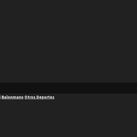
l
Balonmano
Otros Deportes