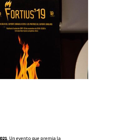
2021
. Un evento que premia la