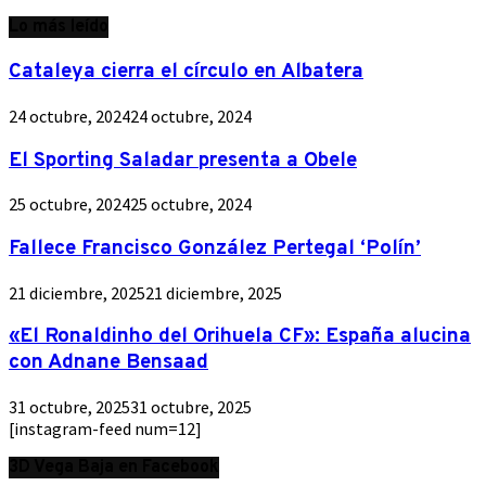
Lo más leído
Cataleya cierra el círculo en Albatera
24 octubre, 2024
24 octubre, 2024
El Sporting Saladar presenta a Obele
25 octubre, 2024
25 octubre, 2024
Fallece Francisco González Pertegal ‘Polín’
21 diciembre, 2025
21 diciembre, 2025
«El Ronaldinho del Orihuela CF»: España alucina
con Adnane Bensaad
31 octubre, 2025
31 octubre, 2025
[instagram-feed num=12]
3D Vega Baja en Facebook