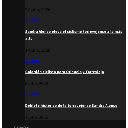
27 julio, 2026
Ciclismo
Sandra Alonso eleva el ciclismo torrevejense a lo más
alto
14 julio, 2026
Ciclismo
Galardón ciclista para Orihuela y Torrevieja
8 julio, 2026
Ciclismo
Doblete histórico de la torrevejense Sandra Alonso
7 julio, 2026
Galerías