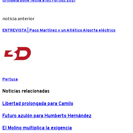
Orihuela pone fecha a los Fortius 2021
noticia anterior
ENTREVISTA | Paco Martínez y un Atlético Algorfa eléctrico
Pertusa
Noticias relacionadas
Libertad prolongada para Camilo
Futuro azulón para Humberto Hernández
El Molino multiplica la exigencia