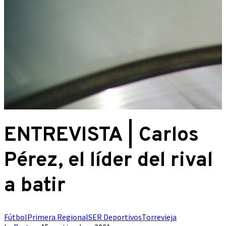
ENTREVISTA | Carlos
Pérez, el líder del rival
a batir
Fútbol
Primera Regional
SER Deportivos
Torrevieja