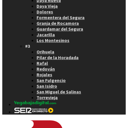
Daya Nueva
Daya Vieja
Dolores
Formentera del Segura
Granja de Rocamora
Guardamar del Segura
Jacarilla
Los Montesinos
#3
Orihuela
Pilar de la Horadada
Rafal
Redován
Rojales
San Fulgencio
San Isidro
San Miguel de Salinas
Torrevieja