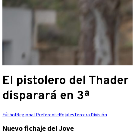
El pistolero del Thader
disparará en 3ª
Fútbol
Regional Preferente
Rojales
Tercera División
Nuevo fichaje del Jove