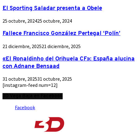
El Sporting Saladar presenta a Obele
25 octubre, 2024
25 octubre, 2024
Fallece Francisco González Pertegal ‘Polín’
21 diciembre, 2025
21 diciembre, 2025
«El Ronaldinho del Orihuela CF»: España alucina
con Adnane Bensaad
31 octubre, 2025
31 octubre, 2025
[instagram-feed num=12]
3D Vega Baja en Facebook
Facebook