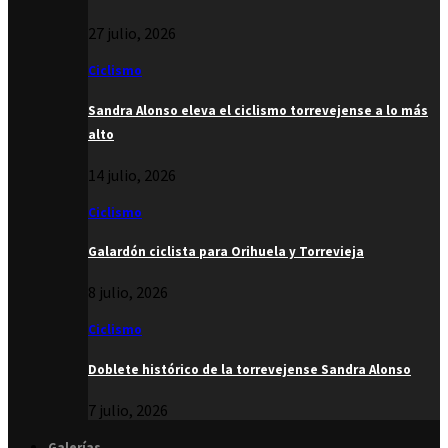
27 julio, 2026
Ciclismo
Sandra Alonso eleva el ciclismo torrevejense a lo más
alto
14 julio, 2026
Ciclismo
Galardón ciclista para Orihuela y Torrevieja
8 julio, 2026
Ciclismo
Doblete histórico de la torrevejense Sandra Alonso
7 julio, 2026
Galerías