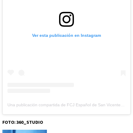
Ver esta publicación en Instagram
Una publicación compartida de FCJ Español de San Vicente (@jovesanvicente)
FOTO: 360_STUDIO