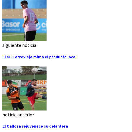
siguiente noticia
El SC Torrevieja mima el producto local
noticia anterior
El Callosa rejuvenece su delantera