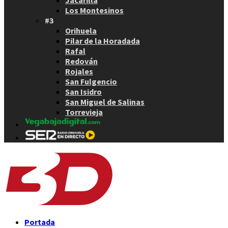
Los Montesinos
#3
Orihuela
Pilar de la Horadada
Rafal
Redován
Rojales
San Fulgencio
San Isidro
San Miguel de Salinas
Torrevieja
Portada