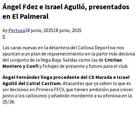
Ángel Fdez e Israel Agulló, presentados
en El Palmeral
by
Pertusa
18 junio, 2025
18 junio, 2025
0
Las caras nuevas en la delantera del Callosa Deportiva nos
apuntan a un plan de rejuvenecimiento en la parte más decisiva
del conjunto de la Vega Baja. Salidas como las de
Cristian
Montero y Confi
y fichajes de presente y futuro para el club.
Ángel Fernández llega procedente del CD Murada e Israel
Agulló del Catral Castrum.
Atacantes que ya saben lo que es
ser decisivos en Primera FFCV, que tienen ambición para crecer
junto a los callosinos y añadirán mordiente a su ofensiva en la
25/26.