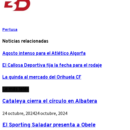
Pertusa
Noticias relacionadas
Agosto intenso para el Atlético Algorfa
El Callosa Deportiva fija la fecha para el rodaje
La guinda al mercado del Orihuela CF
Lo más leído
Cataleya cierra el círculo en Albatera
24 octubre, 2024
24 octubre, 2024
El Sporting Saladar presenta a Obele