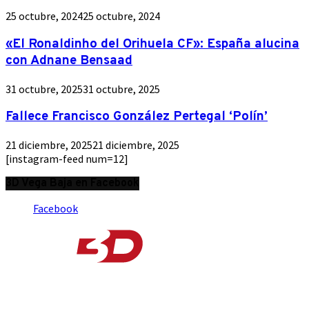
25 octubre, 2024
25 octubre, 2024
«El Ronaldinho del Orihuela CF»: España alucina
con Adnane Bensaad
31 octubre, 2025
31 octubre, 2025
Fallece Francisco González Pertegal ‘Polín’
21 diciembre, 2025
21 diciembre, 2025
[instagram-feed num=12]
3D Vega Baja en Facebook
Facebook