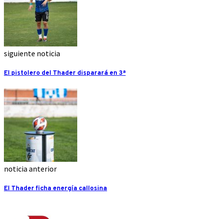
siguiente noticia
El pistolero del Thader disparará en 3ª
noticia anterior
El Thader ficha energía callosina