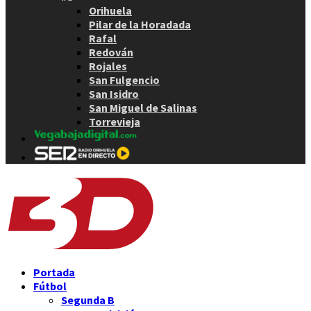
Orihuela
Pilar de la Horadada
Rafal
Redován
Rojales
San Fulgencio
San Isidro
San Miguel de Salinas
Torrevieja
Portada
Fútbol
Segunda B