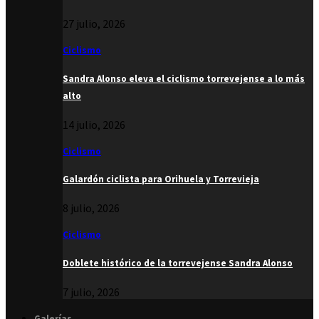
27 julio, 2026
Ciclismo
Sandra Alonso eleva el ciclismo torrevejense a lo más
alto
14 julio, 2026
Ciclismo
Galardón ciclista para Orihuela y Torrevieja
8 julio, 2026
Ciclismo
Doblete histórico de la torrevejense Sandra Alonso
7 julio, 2026
Galerías