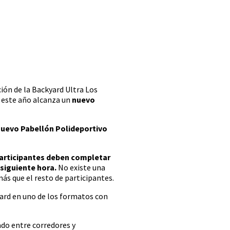
ción de la Backyard Ultra Los
 este año alcanza un
nuevo
nuevo Pabellón Polideportivo
participantes deben completar
 siguiente hora.
No existe una
ás que el resto de participantes.
yard en uno de los formatos con
ado entre corredores y