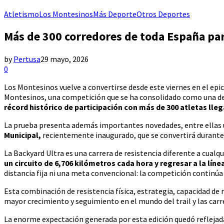
Atletismo
Los Montesinos
Más Deporte
Otros Deportes
Más de 300 corredores de toda España part
by
Pertusa
29 mayo, 2026
0
Los Montesinos vuelve a convertirse desde este viernes en el epi
Montesinos, una competición que se ha consolidado como una de 
récord histórico de participación con más de 300 atletas lleg
La prueba presenta además importantes novedades, entre ellas
Municipal,
recientemente inaugurado, que se convertirá durante 
La Backyard Ultra es una carrera de resistencia diferente a cualqu
un circuito de 6,706 kilómetros cada hora y regresar a la lín
distancia fija ni una meta convencional: la competición continúa
Esta combinación de resistencia física, estrategia, capacidad de
mayor crecimiento y seguimiento en el mundo del trail y las carre
La enorme expectación generada por esta edición quedó reflejada