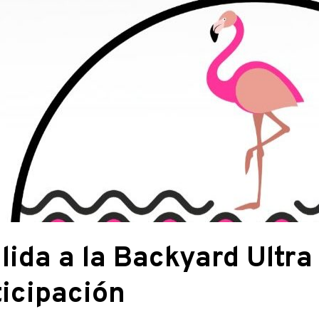
lida a la Backyard Ultr
ticipación