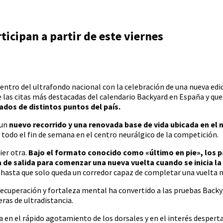
icipan a partir de este viernes
centro del ultrafondo nacional con la celebración de una nueva edi
las citas más destacadas del calendario Backyard en España y que
ados de distintos puntos del país.
 un
nuevo recorrido y una renovada base de vida ubicada en el 
todo el fin de semana en el centro neurálgico de la competición.
ier otra.
Bajo el formato conocido como «último en pie», los 
ea de salida para comenzar una nueva vuelta cuando se inicia la
 hasta que solo queda un corredor capaz de completar una vuelta m
 recuperación y fortaleza mental ha convertido a las pruebas Back
ras de ultradistancia.
 en el rápido agotamiento de los dorsales y en el interés despert