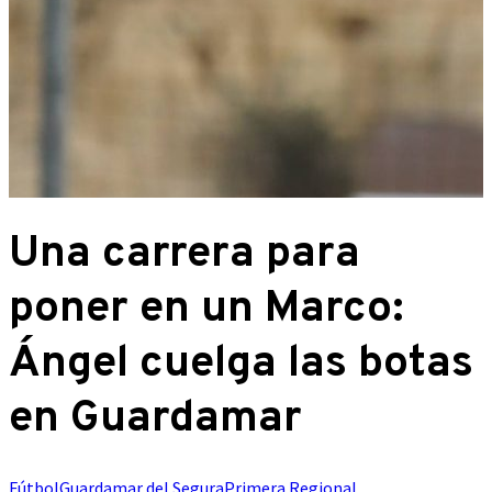
Una carrera para
poner en un Marco:
Ángel cuelga las botas
en Guardamar
Fútbol
Guardamar del Segura
Primera Regional