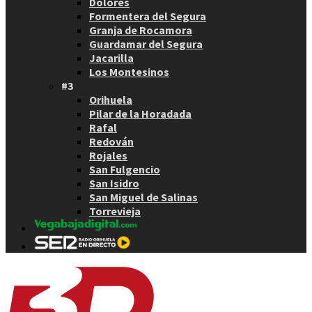
Dolores
Formentera del Segura
Granja de Rocamora
Guardamar del Segura
Jacarilla
Los Montesinos
#3
Orihuela
Pilar de la Horadada
Rafal
Redován
Rojales
San Fulgencio
San Isidro
San Miguel de Salinas
Torrevieja