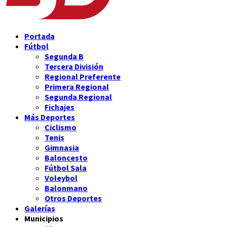
Portada
Fútbol
Segunda B
Tercera División
Regional Preferente
Primera Regional
Segunda Regional
Fichajes
Más Deportes
Ciclismo
Tenis
Gimnasia
Baloncesto
Fútbol Sala
Voleybol
Balonmano
Otros Deportes
Galerías
Municipios