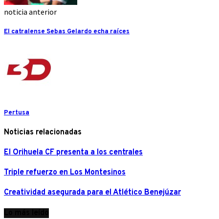
noticia anterior
El catralense Sebas Gelardo echa raíces
Pertusa
Noticias relacionadas
El Orihuela CF presenta a los centrales
Triple refuerzo en Los Montesinos
Creatividad asegurada para el Atlético Benejúzar
Lo más leído