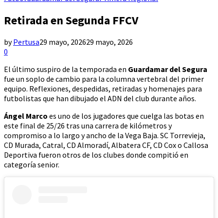
Retirada en Segunda FFCV
by
Pertusa
29 mayo, 2026
29 mayo, 2026
0
El último suspiro de la temporada en
Guardamar del Segura
fue un soplo de cambio para la columna vertebral del primer
equipo. Reflexiones, despedidas, retiradas y homenajes para
futbolistas que han dibujado el ADN del club durante años.
Ángel Marco
es uno de los jugadores que cuelga las botas en
este final de 25/26 tras una carrera de kilómetros y
compromiso a lo largo y ancho de la Vega Baja. SC Torrevieja,
CD Murada, Catral, CD Almoradí, Albatera CF, CD Cox o Callosa
Deportiva fueron otros de los clubes donde compitió en
categoría senior.