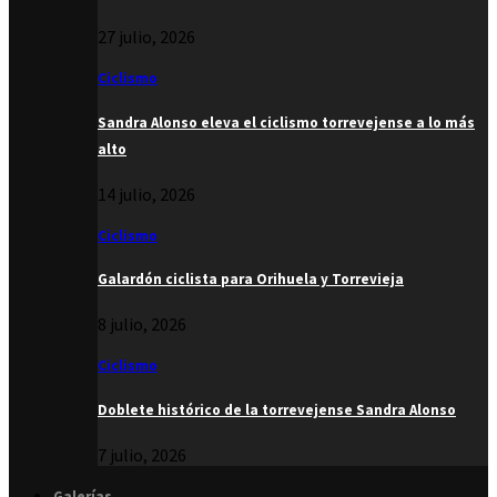
27 julio, 2026
Ciclismo
Sandra Alonso eleva el ciclismo torrevejense a lo más
alto
14 julio, 2026
Ciclismo
Galardón ciclista para Orihuela y Torrevieja
8 julio, 2026
Ciclismo
Doblete histórico de la torrevejense Sandra Alonso
7 julio, 2026
Galerías