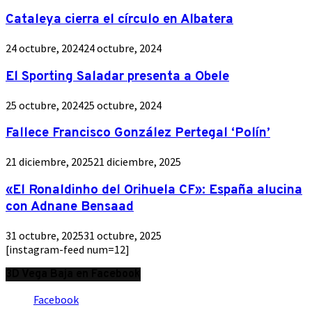
Cataleya cierra el círculo en Albatera
24 octubre, 2024
24 octubre, 2024
El Sporting Saladar presenta a Obele
25 octubre, 2024
25 octubre, 2024
Fallece Francisco González Pertegal ‘Polín’
21 diciembre, 2025
21 diciembre, 2025
«El Ronaldinho del Orihuela CF»: España alucina
con Adnane Bensaad
31 octubre, 2025
31 octubre, 2025
[instagram-feed num=12]
3D Vega Baja en Facebook
Facebook