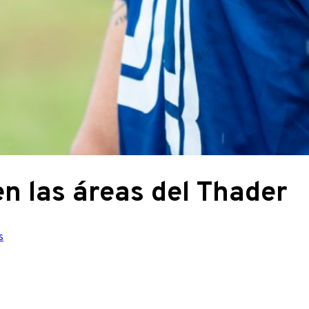
n las áreas del Thader
s