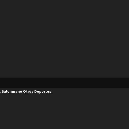
l
Balonmano
Otros Deportes