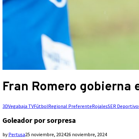
Fran Romero gobierna e
3DVegabaja TV
Fútbol
Regional Preferente
Rojales
SER Deportivo
Goleador por sorpresa
by
Pertusa
25 noviembre, 2024
26 noviembre, 2024