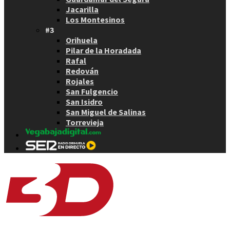
Jacarilla
Los Montesinos
#3
Orihuela
Pilar de la Horadada
Rafal
Redován
Rojales
San Fulgencio
San Isidro
San Miguel de Salinas
Torrevieja