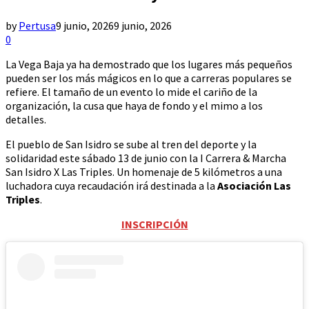
by
Pertusa
9 junio, 2026
9 junio, 2026
0
La Vega Baja ya ha demostrado que los lugares más pequeños
pueden ser los más mágicos en lo que a carreras populares se
refiere. El tamaño de un evento lo mide el cariño de la
organización, la cusa que haya de fondo y el mimo a los
detalles.
El pueblo de San Isidro se sube al tren del deporte y la
solidaridad este sábado 13 de junio con la I Carrera & Marcha
San Isidro X Las Triples. Un homenaje de 5 kilómetros a una
luchadora cuya recaudación irá destinada a la
Asociación Las
Triples
.
INSCRIPCIÓN