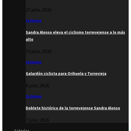
27 julio, 2026
Ciclismo
Sandra Alonso eleva el ciclismo torrevejense a lo más
alto
14 julio, 2026
Ciclismo
Galardón ciclista para Orihuela y Torrevieja
8 julio, 2026
Ciclismo
Doblete histórico de la torrevejense Sandra Alonso
7 julio, 2026
Galerías