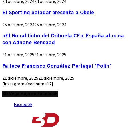
24 octubre, 2024
24 octubre, 2024
El Sporting Saladar presenta a Obele
25 octubre, 2024
25 octubre, 2024
«El Ronaldinho del Orihuela CF»: España alucina
con Adnane Bensaad
31 octubre, 2025
31 octubre, 2025
Fallece Francisco González Pertegal ‘Polín’
21 diciembre, 2025
21 diciembre, 2025
[instagram-feed num=12]
3D Vega Baja en Facebook
Facebook