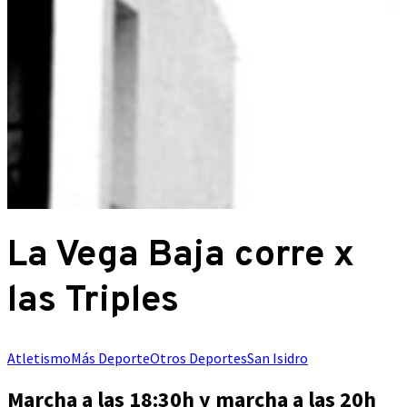
La Vega Baja corre x
las Triples
Atletismo
Más Deporte
Otros Deportes
San Isidro
Marcha a las 18:30h y marcha a las 20h