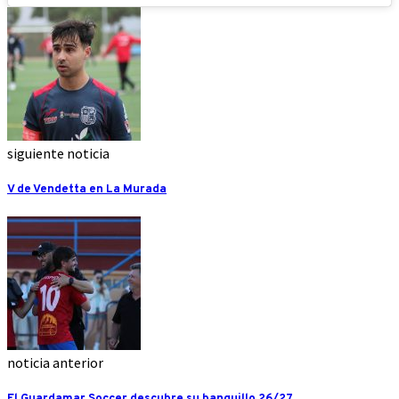
siguiente noticia
V de Vendetta en La Murada
noticia anterior
El Guardamar Soccer descubre su banquillo 26/27