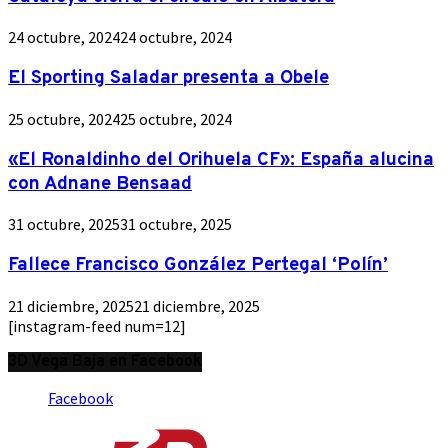
24 octubre, 2024
24 octubre, 2024
El Sporting Saladar presenta a Obele
25 octubre, 2024
25 octubre, 2024
«El Ronaldinho del Orihuela CF»: España alucina
con Adnane Bensaad
31 octubre, 2025
31 octubre, 2025
Fallece Francisco González Pertegal ‘Polín’
21 diciembre, 2025
21 diciembre, 2025
[instagram-feed num=12]
3D Vega Baja en Facebook
Facebook