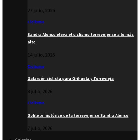
27 julio, 2026
Ciclismo
Sandra Alonso eleva el ciclismo torrevejense a lo más
alto
14 julio, 2026
Ciclismo
Galardón ciclista para Orihuela y Torrevieja
8 julio, 2026
Ciclismo
Doblete histórico de la torrevejense Sandra Alonso
7 julio, 2026
Galerías