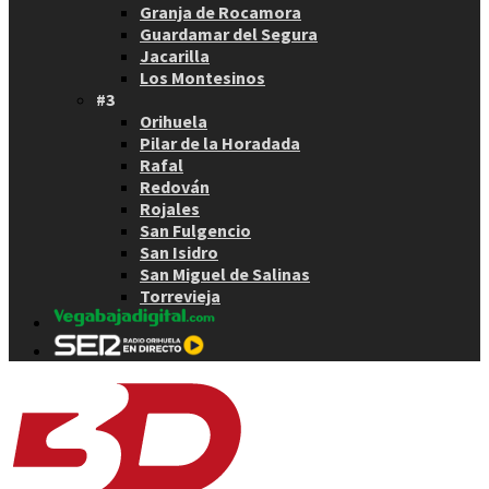
Granja de Rocamora
Guardamar del Segura
Jacarilla
Los Montesinos
#3
Orihuela
Pilar de la Horadada
Rafal
Redován
Rojales
San Fulgencio
San Isidro
San Miguel de Salinas
Torrevieja