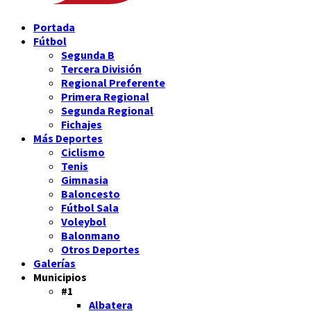
Portada
Fútbol
Segunda B
Tercera División
Regional Preferente
Primera Regional
Segunda Regional
Fichajes
Más Deportes
Ciclismo
Tenis
Gimnasia
Baloncesto
Fútbol Sala
Voleybol
Balonmano
Otros Deportes
Galerías
Municipios
#1
Albatera