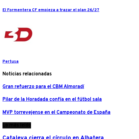
El Formentera CF empieza a trazar el plan 26/27
Pertusa
Noticias relacionadas
Gran refuerzo para el CBM Almoradí
Pilar de la Horadada confía en el fútbol sala
MVP torrevejense en el Campeonato de España
Lo más leído
Cataleya cierra el círculo en Albatera