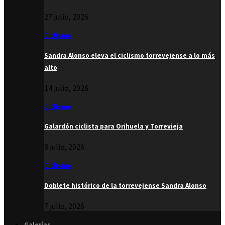
27 julio, 2026
Ciclismo
Sandra Alonso eleva el ciclismo torrevejense a lo más
alto
14 julio, 2026
Ciclismo
Galardón ciclista para Orihuela y Torrevieja
8 julio, 2026
Ciclismo
Doblete histórico de la torrevejense Sandra Alonso
7 julio, 2026
Galerías