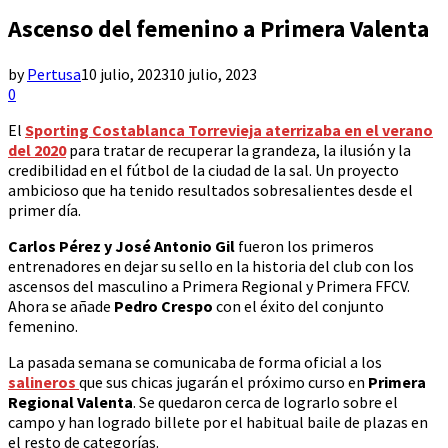
Ascenso del femenino a Primera Valenta
by
Pertusa
10 julio, 2023
10 julio, 2023
0
El
Sporting Costablanca Torrevieja aterrizaba en el verano
del 2020
para tratar de recuperar la grandeza, la ilusión y la
credibilidad en el fútbol de la ciudad de la sal. Un proyecto
ambicioso que ha tenido resultados sobresalientes desde el
primer día.
Carlos Pérez y José Antonio Gil
fueron los primeros
entrenadores en dejar su sello en la historia del club con los
ascensos del masculino a Primera Regional y Primera FFCV.
Ahora se añade
Pedro Crespo
con el éxito del conjunto
femenino.
La pasada semana se comunicaba de forma oficial a los
salineros
que sus chicas jugarán el próximo curso en
Primera
Regional Valenta
. Se quedaron cerca de lograrlo sobre el
campo y han logrado billete por el habitual baile de plazas en
el resto de categorías.