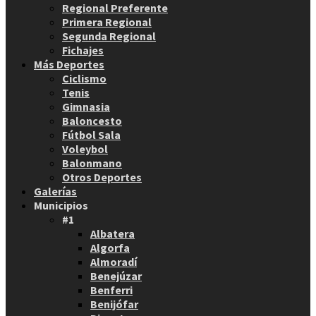
Regional Preferente
Primera Regional
Segunda Regional
Fichajes
Más Deportes
Ciclismo
Tenis
Gimnasia
Baloncesto
Fútbol Sala
Voleybol
Balonmano
Otros Deportes
Galerías
Municipios
#1
Albatera
Algorfa
Almoradí
Benejúzar
Benferri
Benijófar