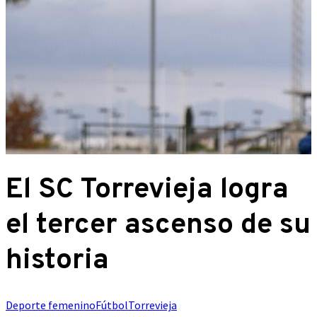
El SC Torrevieja logra
el tercer ascenso de su
historia
Deporte femenino
Fútbol
Torrevieja