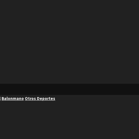
l
Balonmano
Otros Deportes