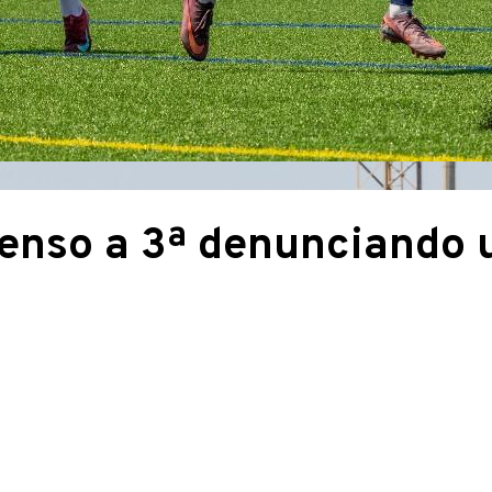
censo a 3ª denunciando 