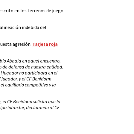
escrito en los terrenos de juego.
alineación indebida del
puesta agresión.
Tarjeta roja
ablo Abadía en aquel encuentro,
ho de defensa de nuestra entidad.
l jugador no participara en el
l jugador, y el CF Benidorm
l equilibrio competitivo y la
r, el CF Benidorm solicita que la
ipo infractor, declarando al CF