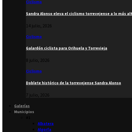
Ciclismo
Sandra Alonso eleva el ciclismo torrevejense a lo más al
14 julio, 2026
Ciclismo
Galardón ciclista para Orihuela y Torrevieja
8 julio, 2026
Ciclismo
Doblete histórico de la torrevejense Sandra Alonso
7 julio, 2026
Galerías
Municipios
#1
Albatera
Algorfa