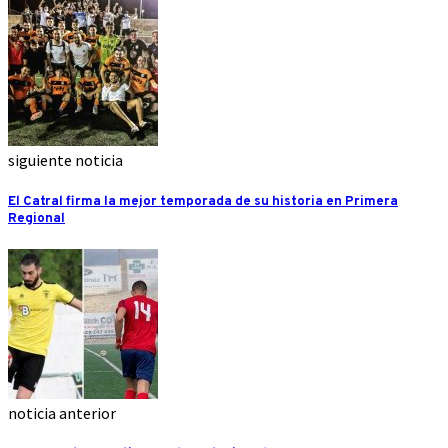
siguiente noticia
El Catral firma la mejor temporada de su historia en Primera
Regional
noticia anterior