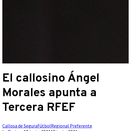
El callosino Ángel
Morales apunta a
Tercera RFEF
Callosa de Segura
Fútbol
Regional Preferente