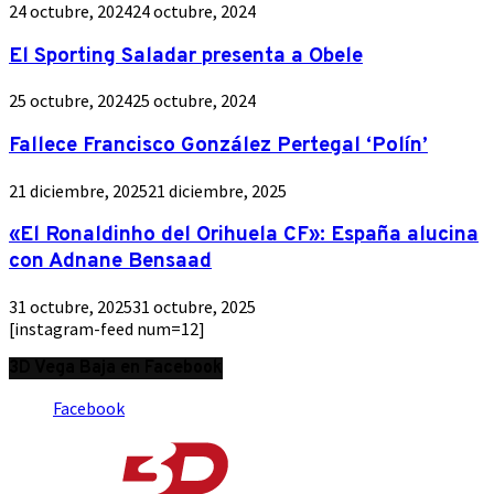
24 octubre, 2024
24 octubre, 2024
El Sporting Saladar presenta a Obele
25 octubre, 2024
25 octubre, 2024
Fallece Francisco González Pertegal ‘Polín’
21 diciembre, 2025
21 diciembre, 2025
«El Ronaldinho del Orihuela CF»: España alucina
con Adnane Bensaad
31 octubre, 2025
31 octubre, 2025
[instagram-feed num=12]
3D Vega Baja en Facebook
Facebook