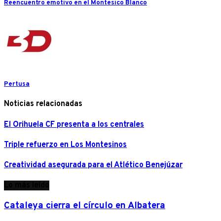
Reencuentro emotivo en el Montesico Blanco
Pertusa
Noticias relacionadas
El Orihuela CF presenta a los centrales
Triple refuerzo en Los Montesinos
Creatividad asegurada para el Atlético Benejúzar
Lo más leído
Cataleya cierra el círculo en Albatera