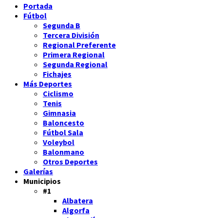
Portada
Fútbol
Segunda B
Tercera División
Regional Preferente
Primera Regional
Segunda Regional
Fichajes
Más Deportes
Ciclismo
Tenis
Gimnasia
Baloncesto
Fútbol Sala
Voleybol
Balonmano
Otros Deportes
Galerías
Municipios
#1
Albatera
Algorfa