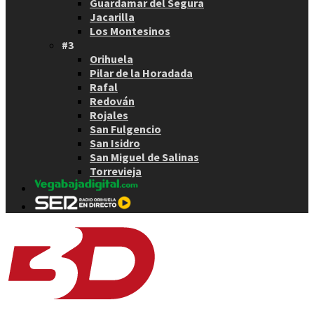
Guardamar del Segura
Jacarilla
Los Montesinos
#3
Orihuela
Pilar de la Horadada
Rafal
Redován
Rojales
San Fulgencio
San Isidro
San Miguel de Salinas
Torrevieja