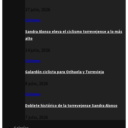
27 julio, 2026
Ciclismo
Sandra Alonso eleva el ciclismo torrevejense a lo más
alto
14 julio, 2026
Ciclismo
Galardón ciclista para Orihuela y Torrevieja
8 julio, 2026
Ciclismo
Doblete histórico de la torrevejense Sandra Alonso
7 julio, 2026
Galerías