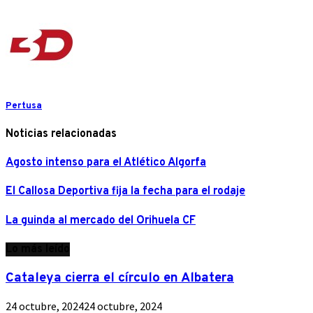
Pertusa
Noticias relacionadas
Agosto intenso para el Atlético Algorfa
El Callosa Deportiva fija la fecha para el rodaje
La guinda al mercado del Orihuela CF
Lo más leído
Cataleya cierra el círculo en Albatera
24 octubre, 2024
24 octubre, 2024