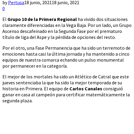
by
Pertusa
18 junio, 2021
18 junio, 2021
0
El
Grupo 10 de la Primera Regional
ha vivido dos situaciones
claramente diferenciadas en la Vega Baja. Por un lado, un Grupo
Ascenso descafeinado en la Segunda Fase por el prematuro
título de liga del Aspe y la pérdida de opciones del resto.
Por el otro, una Fase Permanencia que ha sido un terremoto de
emociones hasta casi la última jornada y ha mantenido a cinco
equipos de nuestra comarca echando un pulso monumental
por permanecer en la categoría.
El mejor de los mortales ha sido un Atlético de Catral que este
jueves sentenciaba la que ha sido la mejor temporada de su
historia en Primera. El equipo de
Carlos Canales
consiguió
ganar en casa al campeón para certificar matemáticamente la
segunda plaza.