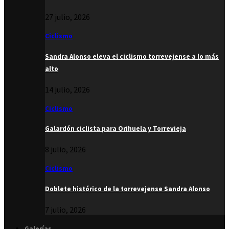
27 julio, 2026
Ciclismo
Sandra Alonso eleva el ciclismo torrevejense a lo más
alto
14 julio, 2026
Ciclismo
Galardón ciclista para Orihuela y Torrevieja
8 julio, 2026
Ciclismo
Doblete histórico de la torrevejense Sandra Alonso
7 julio, 2026
Galerías