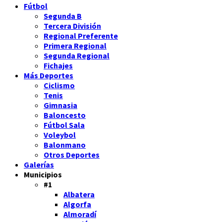
Fútbol
Segunda B
Tercera División
Regional Preferente
Primera Regional
Segunda Regional
Fichajes
Más Deportes
Ciclismo
Tenis
Gimnasia
Baloncesto
Fútbol Sala
Voleybol
Balonmano
Otros Deportes
Galerías
Municipios
#1
Albatera
Algorfa
Almoradí