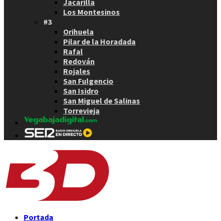
Jacarilla
Los Montesinos
#3
Orihuela
Pilar de la Horadada
Rafal
Redován
Rojales
San Fulgencio
San Isidro
San Miguel de Salinas
Torrevieja
Portada