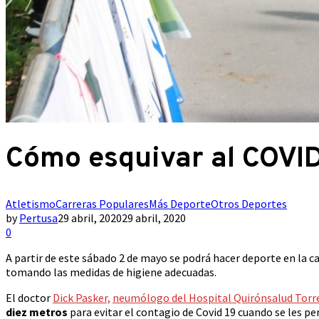
Cómo esquivar al COVID-
Atletismo
Carreras Populares
Más Deporte
Otros Deportes
by
Pertusa
29 abril, 2020
29 abril, 2020
0
A partir de este sábado 2 de mayo se podrá hacer deporte en la ca
tomando las medidas de higiene adecuadas.
El doctor
Dick Pasker,
neumólogo del Hospital Quirónsalud Torre
diez metros
para evitar el contagio de Covid 19 cuando se les perm