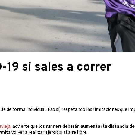
19 si sales a correr
lle de forma individual. Eso sí, respetando las limitaciones que im
vieja,
advierte que los runners deberán
aumentar la distancia d
ita volver a realizar ejercicio al aire libre.