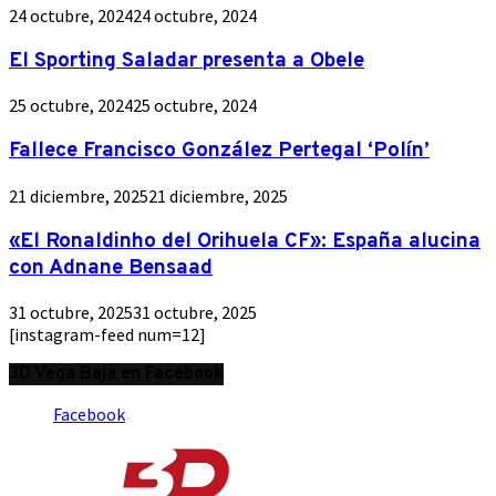
24 octubre, 2024
24 octubre, 2024
El Sporting Saladar presenta a Obele
25 octubre, 2024
25 octubre, 2024
Fallece Francisco González Pertegal ‘Polín’
21 diciembre, 2025
21 diciembre, 2025
«El Ronaldinho del Orihuela CF»: España alucina
con Adnane Bensaad
31 octubre, 2025
31 octubre, 2025
[instagram-feed num=12]
3D Vega Baja en Facebook
Facebook