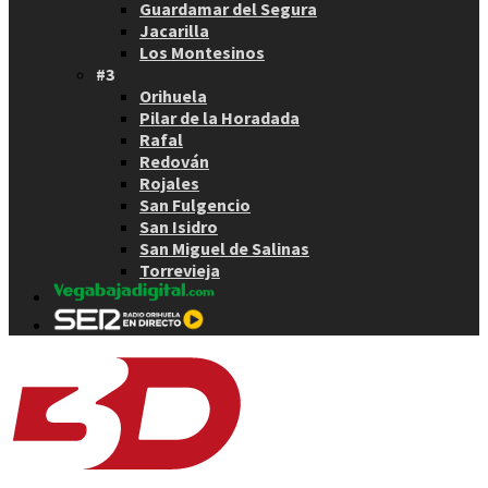
Guardamar del Segura
Jacarilla
Los Montesinos
#3
Orihuela
Pilar de la Horadada
Rafal
Redován
Rojales
San Fulgencio
San Isidro
San Miguel de Salinas
Torrevieja