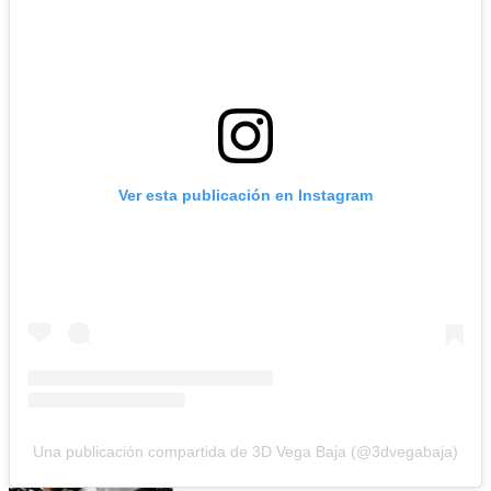
Ver esta publicación en Instagram
Una publicación compartida de 3D Vega Baja (@3dvegabaja)