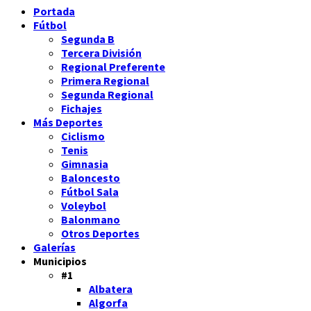
Portada
Fútbol
Segunda B
Tercera División
Regional Preferente
Primera Regional
Segunda Regional
Fichajes
Más Deportes
Ciclismo
Tenis
Gimnasia
Baloncesto
Fútbol Sala
Voleybol
Balonmano
Otros Deportes
Galerías
Municipios
#1
Albatera
Algorfa