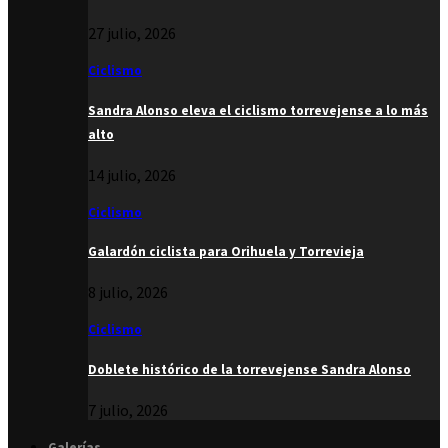
27 julio, 2026
Ciclismo
Sandra Alonso eleva el ciclismo torrevejense a lo más
alto
14 julio, 2026
Ciclismo
Galardón ciclista para Orihuela y Torrevieja
8 julio, 2026
Ciclismo
Doblete histórico de la torrevejense Sandra Alonso
7 julio, 2026
Galerías