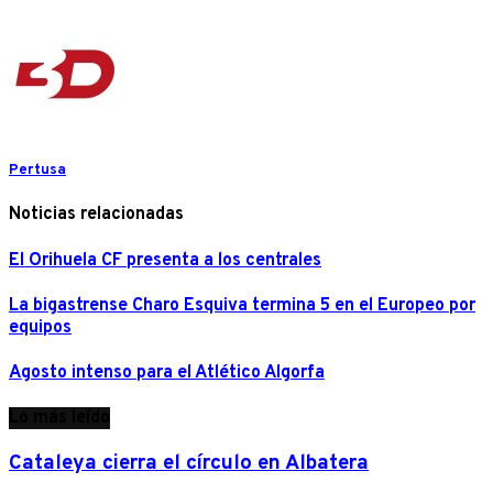
Pertusa
Noticias relacionadas
El Orihuela CF presenta a los centrales
La bigastrense Charo Esquiva termina 5 en el Europeo por
equipos
Agosto intenso para el Atlético Algorfa
Lo más leído
Cataleya cierra el círculo en Albatera