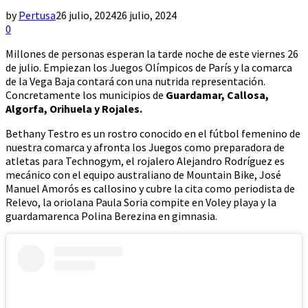
by
Pertusa
26 julio, 2024
26 julio, 2024
0
Millones de personas esperan la tarde noche de este viernes 26
de julio. Empiezan los Juegos Olímpicos de París y la comarca
de la Vega Baja contará con una nutrida representación.
Concretamente los municipios de
Guardamar, Callosa,
Algorfa, Orihuela y Rojales.
Bethany Testro es un rostro conocido en el fútbol femenino de
nuestra comarca y afronta los Juegos como preparadora de
atletas para Technogym, el rojalero Alejandro Rodríguez es
mecánico con el equipo australiano de Mountain Bike, José
Manuel Amorós es callosino y cubre la cita como periodista de
Relevo, la oriolana Paula Soria compite en Voley playa y la
guardamarenca Polina Berezina en gimnasia.