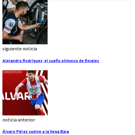
siguiente noticia
Alejandro Rodríguez, el sueño olímpico de Rojales
noticia anterior
Álvaro Pérez vuelve a la Vega Baja