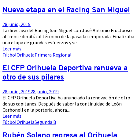
Nueva etapa en el Racing San Miguel
28 junio, 2019
La directiva del Racing San Miguel con José Antonio Fructuoso
al frente dimitía al término de la pasada temporada. Finalizaba
una etapa de grandes esfuerzos y se...
Leer más
Fútbol
Orihuela
Primera Regional
El CFP Orihuela Deportiva renueva a
otro de sus pilares
28 junio, 2019
28 junio, 2019
El CFP Orihuela Deportiva ha anunciado la renovación de otro
de sus capitanes. Después de saber la continuidad de León
Carbonell en la portería, ahora...
Leer más
Fútbol
Orihuela
Segunda B
Rubén Solano regresa al Orihuela