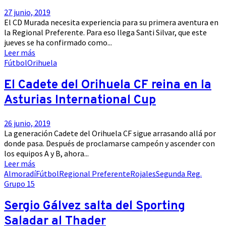
27 junio, 2019
El CD Murada necesita experiencia para su primera aventura en
la Regional Preferente. Para eso llega Santi Silvar, que este
jueves se ha confirmado como...
Leer más
Fútbol
Orihuela
El Cadete del Orihuela CF reina en la
Asturias International Cup
26 junio, 2019
La generación Cadete del Orihuela CF sigue arrasando allá por
donde pasa. Después de proclamarse campeón y ascender con
los equipos A y B, ahora...
Leer más
Almoradí
Fútbol
Regional Preferente
Rojales
Segunda Reg.
Grupo 15
Sergio Gálvez salta del Sporting
Saladar al Thader