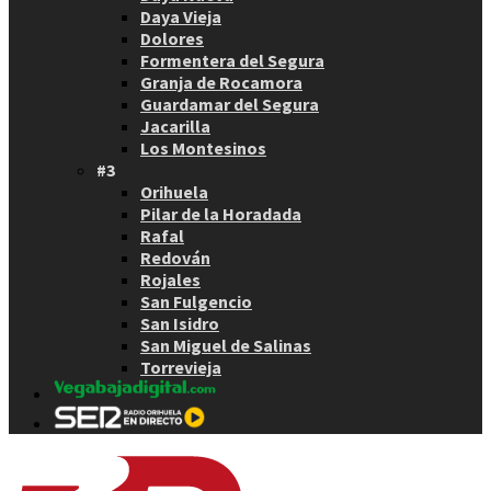
Daya Vieja
Dolores
Formentera del Segura
Granja de Rocamora
Guardamar del Segura
Jacarilla
Los Montesinos
#3
Orihuela
Pilar de la Horadada
Rafal
Redován
Rojales
San Fulgencio
San Isidro
San Miguel de Salinas
Torrevieja