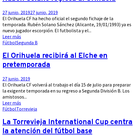
27 junio, 2019
27 junio, 2019
El Orihuela CF ha hecho oficial el segundo fichaje de la
temporada. Rubén Solano Sánchez (Alicante, 19/01/1993) ya es
nuevo jugador escorpión. El futbolista y el...
Leer más
Fútbol
Segunda B
El Orihuela recibirá al Elche en
pretemporada
27 junio, 2019
El Orihuela CF volverá al trabajo el día 15 de julio para preparar
la exigente temporada en su regreso a Segunda División B. Los
amistosos...
Leer más
Fútbol
Torrevieja
La Torrevieja International Cup centra
la atención del fútbol base