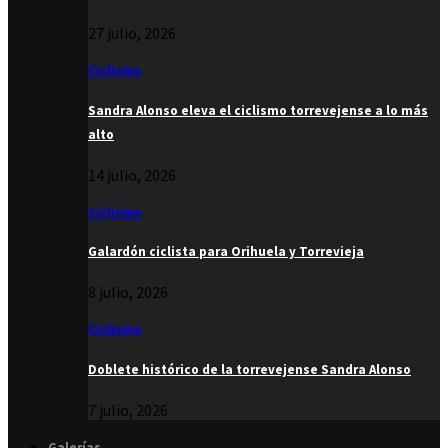
27 julio, 2026
Ciclismo
Sandra Alonso eleva el ciclismo torrevejense a lo más
alto
14 julio, 2026
Ciclismo
Galardón ciclista para Orihuela y Torrevieja
8 julio, 2026
Ciclismo
Doblete histórico de la torrevejense Sandra Alonso
7 julio, 2026
Galerías