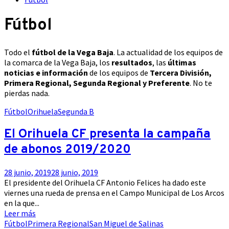
Fútbol
Todo el
fútbol de la Vega Baja
. La actualidad de los equipos de
la comarca de la Vega Baja, los
resultados
, las
últimas
noticias e información
de los equipos de
Tercera División,
Primera Regional, Segunda Regional y Preferente
. No te
pierdas nada.
Fútbol
Orihuela
Segunda B
El Orihuela CF presenta la campaña
de abonos 2019/2020
28 junio, 2019
28 junio, 2019
El presidente del Orihuela CF Antonio Felices ha dado este
viernes una rueda de prensa en el Campo Municipal de Los Arcos
en la que...
Leer más
Fútbol
Primera Regional
San Miguel de Salinas