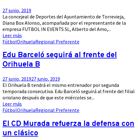
27 junio, 2019
La concejeal de Deportes del Ayuntamiento de Torrevieja,
Diana Box Alonso, acompañada por el representante de la
empresa FUTBOL IN EVENTS SL, Alberto del Amo,...
Leer más
Fútbol
Orihuela
Regional Preferente
Edu Barceló seguirá al frente del
Orihuela B
27 junio, 2019
27 junio, 2019
El Orihuela B tendrá el mismo entrenador por segunda
temporada consecutiva. Edu Barceló seguirá al frente del filial
oriolano después de que este miércoles se...
Leer más
Fútbol
Orihuela
Regional Preferente
El CD Murada refuerza la defensa con
un clásico