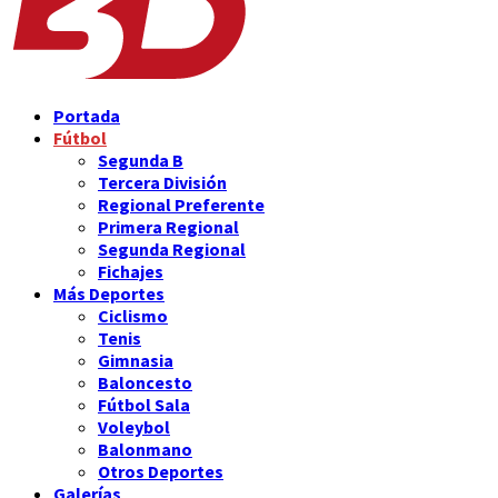
Portada
Fútbol
Segunda B
Tercera División
Regional Preferente
Primera Regional
Segunda Regional
Fichajes
Más Deportes
Ciclismo
Tenis
Gimnasia
Baloncesto
Fútbol Sala
Voleybol
Balonmano
Otros Deportes
Galerías