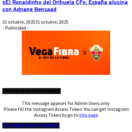
«El Ronaldinho del Orihuela CF»: España alucina
con Adnane Bensaad
31 octubre, 2025
31 octubre, 2025
- Publicidad -
3D Vega Baja en Instagram
This message appears for Admin Users only:
Please fill the Instagram Access Token. You can get Instagram
Access Token by go to
this page
3D Vega Baja en Facebook