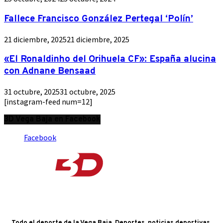
Fallece Francisco González Pertegal ‘Polín’
21 diciembre, 2025
21 diciembre, 2025
«El Ronaldinho del Orihuela CF»: España alucina
con Adnane Bensaad
31 octubre, 2025
31 octubre, 2025
[instagram-feed num=12]
3D Vega Baja en Facebook
Facebook
Todo el deporte de la Vega Baja. Deportes, noticias deportivas,