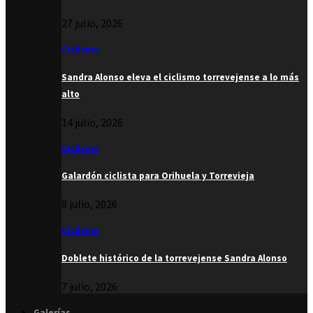
27 julio, 2026
Ciclismo
Sandra Alonso eleva el ciclismo torrevejense a lo más
alto
14 julio, 2026
Ciclismo
Galardón ciclista para Orihuela y Torrevieja
8 julio, 2026
Ciclismo
Doblete histórico de la torrevejense Sandra Alonso
7 julio, 2026
Galerías