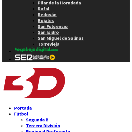
Pilar de la Horadada
Rafal
Redován
Rojales
San Fulgencio
San Isidro
San Miguel de Salinas
Torrevieja
Portada
Fútbol
Segunda B
Tercera División
Regional Preferente