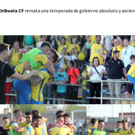
Orihuela CF
remata una temporada de gobierno absoluto y asciend