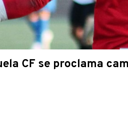
uela CF se proclama ca