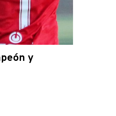
mpeón y