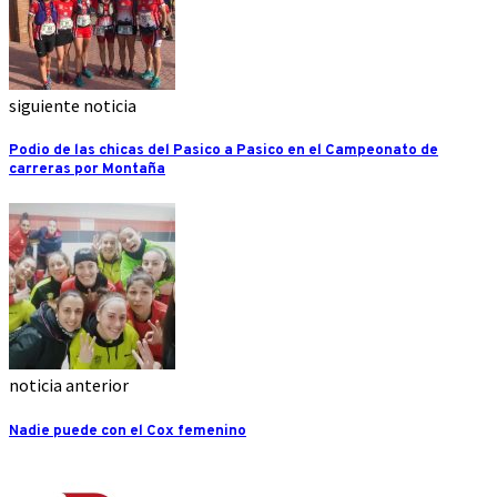
siguiente noticia
Podio de las chicas del Pasico a Pasico en el Campeonato de
carreras por Montaña
noticia anterior
Nadie puede con el Cox femenino