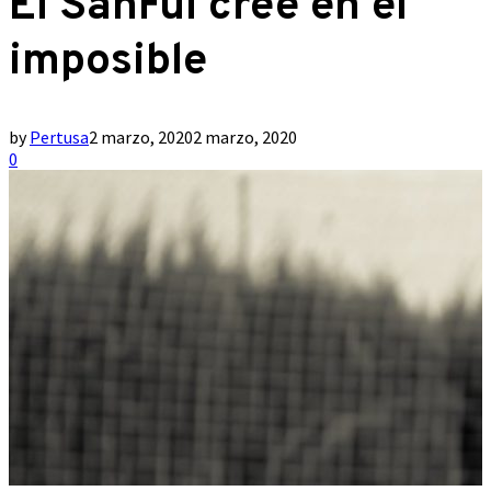
El SanFul cree en el
imposible
by
Pertusa
2 marzo, 2020
2 marzo, 2020
0