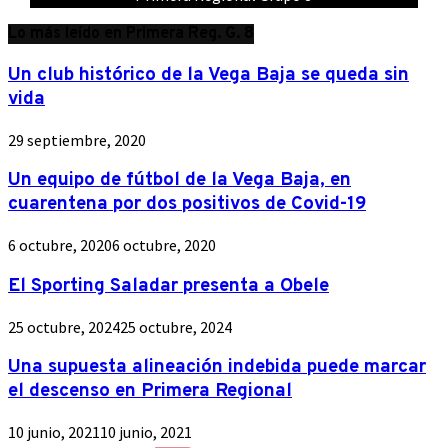
Lo más leído en Primera Reg. G. 8
Un club histórico de la Vega Baja se queda sin
vida
29 septiembre, 2020
Un equipo de fútbol de la Vega Baja, en
cuarentena por dos positivos de Covid-19
6 octubre, 2020
6 octubre, 2020
El Sporting Saladar presenta a Obele
25 octubre, 2024
25 octubre, 2024
Una supuesta alineación indebida puede marcar
el descenso en Primera Regional
10 junio, 2021
10 junio, 2021