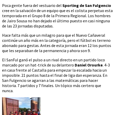
Poca gente fuera del vestuario del
Sporting de San Fulgencio
cree en la salvación de un equipo que es el colista perpetuo esta
temporada en el Grupo 8 de la Primera Regional. Los hombres
de Jairo Sousa no han dejado el último puesto en casi ninguna
de las 23 jornadas disputadas.
Hace falta más que un milagro para que el Nuevo Cañaveral
continúe un año más en la categoría, pero el fútbol es terreno
abonado para gestas. Antes de esta jornada eran 12 los puntos
que les separaban de la permanencia y ahora son 9.
El SanFul ganó el pulso a un rival directo en un partido loco
marcado por un hat-trick de su delantero
Daniel Orourke
. 4-3
en casa frente al Castalla para empezar la escalada hacia un
imposible. 21 puntos hasta el final de liga dan esperanza. En
San Fulgencio se agarran a las matemáticas para hacer
historia. 7 partidos y 7 finales. Un tópico más certero que
nunca.