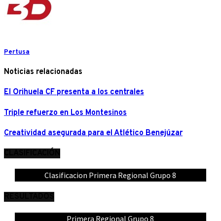
Pertusa
Noticias relacionadas
El Orihuela CF presenta a los centrales
Triple refuerzo en Los Montesinos
Creatividad asegurada para el Atlético Benejúzar
CLASIFICACIÓN
Clasificacion Primera Regional Grupo 8
RESULTADOS
Primera Regional Grupo 8