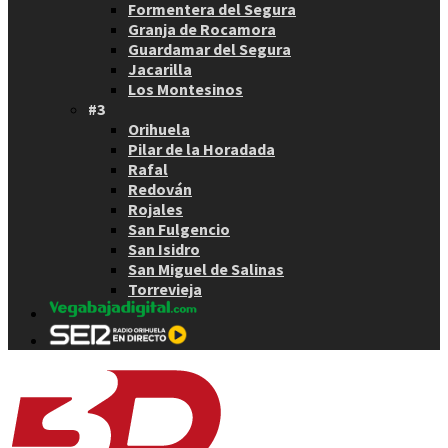
Formentera del Segura
Granja de Rocamora
Guardamar del Segura
Jacarilla
Los Montesinos
#3
Orihuela
Pilar de la Horadada
Rafal
Redován
Rojales
San Fulgencio
San Isidro
San Miguel de Salinas
Torrevieja