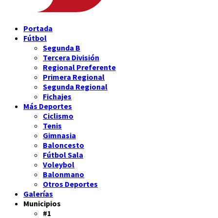
Portada
Fútbol
Segunda B
Tercera División
Regional Preferente
Primera Regional
Segunda Regional
Fichajes
Más Deportes
Ciclismo
Tenis
Gimnasia
Baloncesto
Fútbol Sala
Voleybol
Balonmano
Otros Deportes
Galerías
Municipios
#1