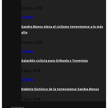
27 julio, 2026
Ciclismo
Sandra Alonso eleva el ciclismo torrevejense a lo más
alto
14 julio, 2026
Ciclismo
Galardón ciclista para Orihuela y Torrevieja
8 julio, 2026
Ciclismo
Doblete histórico de la torrevejense Sandra Alonso
7 julio, 2026
Galerías