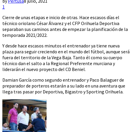
by
Pertusa
8 julio, 2021
1
Cierre de unas etapas e inicio de otras. Hace escasos días el
técnico oriolano César Álvarez y el CFP Orihuela Deportiva
separaban sus caminos antes de empezar la planificación de la
temporada 2021/2022.
Y desde hace escasos minutos el entrenador ya tiene nueva
plaza para seguir creciendo en el mundo del fútbol, aunque será
fuera del territorio de la Vega Baja. Tanto él como su cuerpo
técnico dan el salto a la Regional Preferente murciana y
liderarán el nuevo proyecto del CD Beniel.
Damian García como segundo entrenador y Paco Balaguer de
preparador de porteros estarán a su lado en una aventura que
llega tras pasar por Deportiva, Bigastro y Sporting Orihuela.