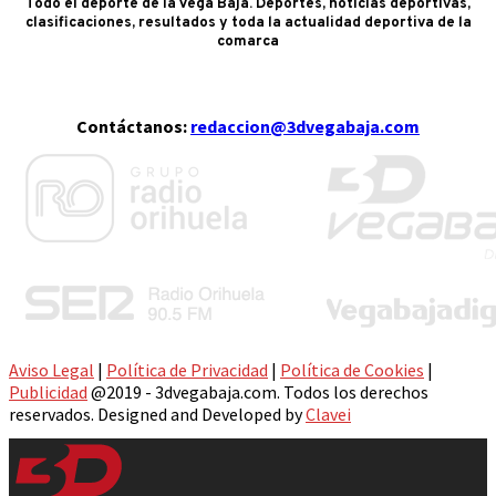
Todo el deporte de la Vega Baja. Deportes, noticias deportivas,
clasificaciones, resultados y toda la actualidad deportiva de la
comarca
Contáctanos:
redaccion@3dvegabaja.com
Aviso Legal
|
Política de Privacidad
|
Política de Cookies
|
Publicidad
@2019 - 3dvegabaja.com. Todos los derechos
reservados. Designed and Developed by
Clavei