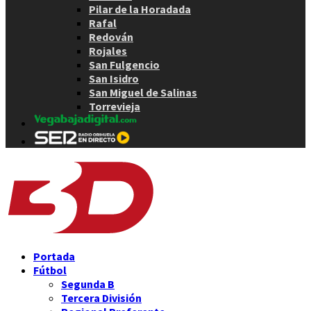
Pilar de la Horadada
Rafal
Redován
Rojales
San Fulgencio
San Isidro
San Miguel de Salinas
Torrevieja
Portada
Fútbol
Segunda B
Tercera División