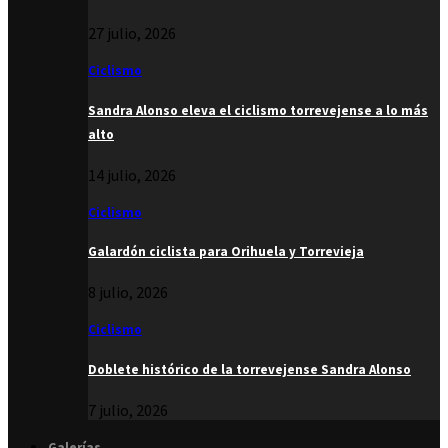
27 julio, 2026
Ciclismo
Sandra Alonso eleva el ciclismo torrevejense a lo más
alto
14 julio, 2026
Ciclismo
Galardón ciclista para Orihuela y Torrevieja
8 julio, 2026
Ciclismo
Doblete histórico de la torrevejense Sandra Alonso
7 julio, 2026
Galerías