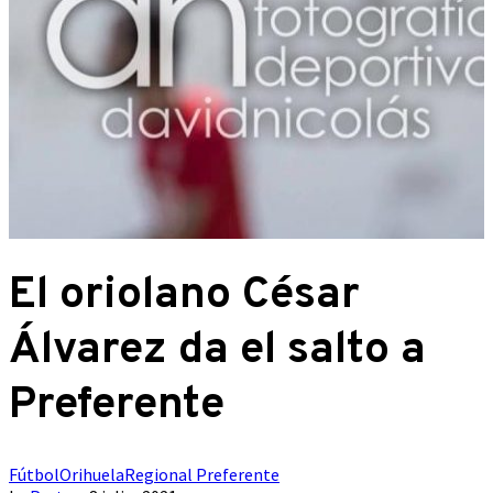
El oriolano César
Álvarez da el salto a
Preferente
Fútbol
Orihuela
Regional Preferente