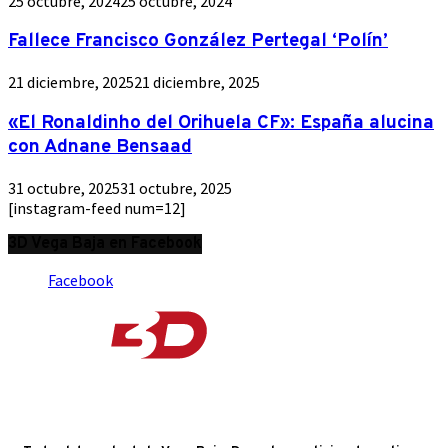
25 octubre, 2024
25 octubre, 2024
Fallece Francisco González Pertegal ‘Polín’
21 diciembre, 2025
21 diciembre, 2025
«El Ronaldinho del Orihuela CF»: España alucina
con Adnane Bensaad
31 octubre, 2025
31 octubre, 2025
[instagram-feed num=12]
3D Vega Baja en Facebook
Facebook