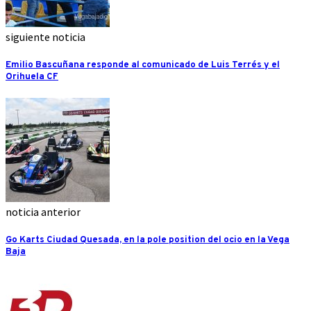
siguiente noticia
Emilio Bascuñana responde al comunicado de Luis Terrés y el
Orihuela CF
noticia anterior
Go Karts Ciudad Quesada, en la pole position del ocio en la Vega
Baja