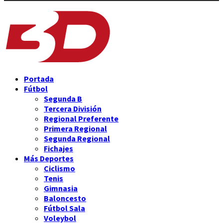
Portada
Fútbol
Segunda B
Tercera División
Regional Preferente
Primera Regional
Segunda Regional
Fichajes
Más Deportes
Ciclismo
Tenis
Gimnasia
Baloncesto
Fútbol Sala
Voleybol