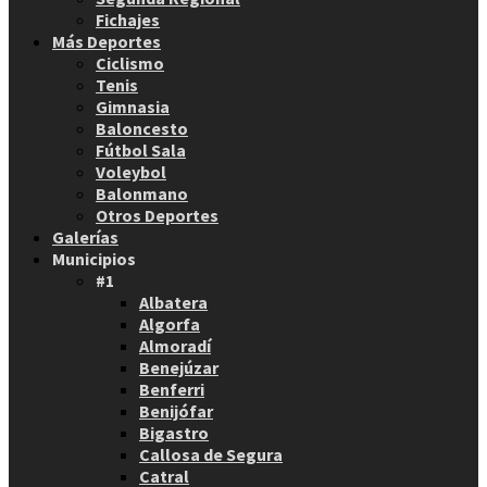
Fichajes
Más Deportes
Ciclismo
Tenis
Gimnasia
Baloncesto
Fútbol Sala
Voleybol
Balonmano
Otros Deportes
Galerías
Municipios
#1
Albatera
Algorfa
Almoradí
Benejúzar
Benferri
Benijófar
Bigastro
Callosa de Segura
Catral