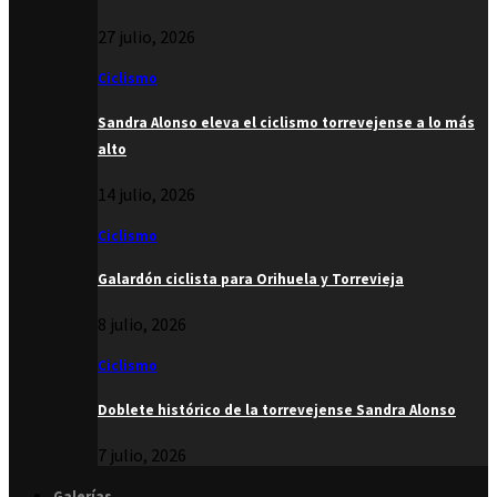
27 julio, 2026
Ciclismo
Sandra Alonso eleva el ciclismo torrevejense a lo más
alto
14 julio, 2026
Ciclismo
Galardón ciclista para Orihuela y Torrevieja
8 julio, 2026
Ciclismo
Doblete histórico de la torrevejense Sandra Alonso
7 julio, 2026
Galerías