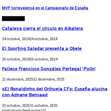
MVP torrevejense en el Campeonato de España
Lo más leído
Cataleya cierra el círculo en Albatera
24 octubre, 2024
24 octubre, 2024
El Sporting Saladar presenta a Obele
25 octubre, 2024
25 octubre, 2024
Fallece Francisco González Pertegal ‘Polín’
21 diciembre, 2025
21 diciembre, 2025
«El Ronaldinho del Orihuela CF»: España alucina
con Adnane Bensaad
31 octubre, 2025
31 octubre, 2025
[instagram-feed num=12]