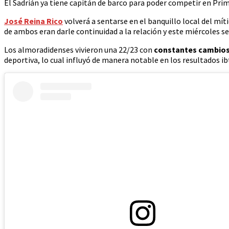
El Sadrián ya tiene capitán de barco para poder competir en Pri
José Reina Rico
volverá a sentarse en el banquillo local del mít
de ambos eran darle continuidad a la relación y este miércoles se
Los almoradidenses vivieron una 22/23 con
constantes cambios 
deportiva, lo cual influyó de manera notable en los resultados ib