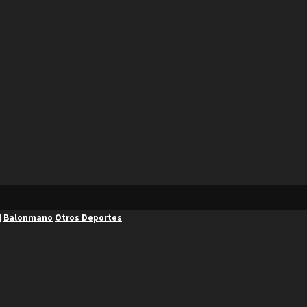
l
Balonmano
Otros Deportes