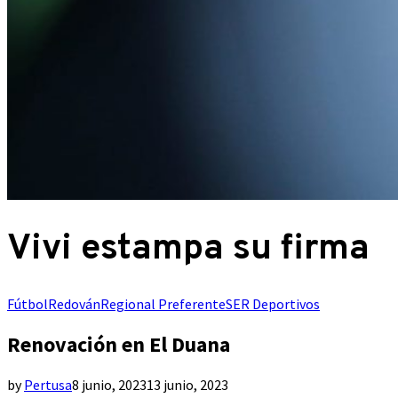
Vivi estampa su firma
Fútbol
Redován
Regional Preferente
SER Deportivos
Renovación en El Duana
by
Pertusa
8 junio, 2023
13 junio, 2023