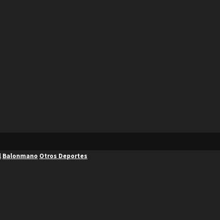
l
Balonmano
Otros Deportes