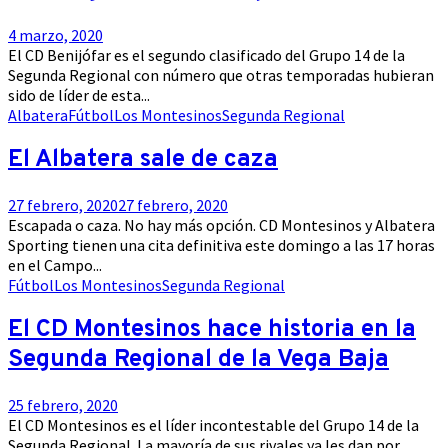
4 marzo, 2020
El CD Benijófar es el segundo clasificado del Grupo 14 de la
Segunda Regional con número que otras temporadas hubieran
sido de líder de esta...
Albatera
Fútbol
Los Montesinos
Segunda Regional
El Albatera sale de caza
27 febrero, 2020
27 febrero, 2020
Escapada o caza. No hay más opción. CD Montesinos y Albatera
Sporting tienen una cita definitiva este domingo a las 17 horas
en el Campo...
Fútbol
Los Montesinos
Segunda Regional
El CD Montesinos hace historia en la
Segunda Regional de la Vega Baja
25 febrero, 2020
El CD Montesinos es el líder incontestable del Grupo 14 de la
Segunda Regional. La mayoría de sus rivales ya les dan por