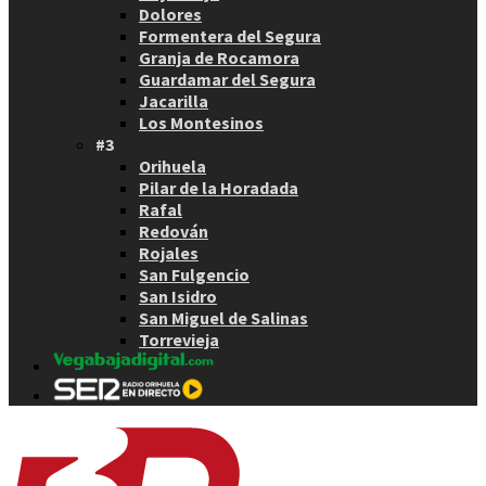
Dolores
Formentera del Segura
Granja de Rocamora
Guardamar del Segura
Jacarilla
Los Montesinos
#3
Orihuela
Pilar de la Horadada
Rafal
Redován
Rojales
San Fulgencio
San Isidro
San Miguel de Salinas
Torrevieja