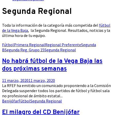
Segunda Regional
Toda la información de la categoría más competida del
fútbol
de la Vega Baja
, la Segunda Regional. Resultados, noticias y la
última hora de tu equipo.
Fútbol
Primera Regional
Regional Preferente
Segunda
B
Segunda Reg. Grupo 15
Segunda Regional
No habrá fútbol de la Vega Baja las
dos próximas semanas
11 marzo, 2020
11 marzo, 2020
La RFEF ha emitido un comunicado proponiendo a la Comisión
Delegada suspender todos los partidos de fútbol y fútbol sala
no profesional de ámbito estatal...
Benijófar
Fútbol
Segunda Regional
El milagro del CD Benijófar