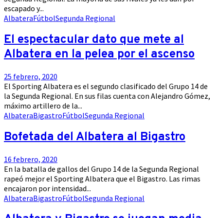
escapado y...
Albatera
Fútbol
Segunda Regional
El espectacular dato que mete al
Albatera en la pelea por el ascenso
25 febrero, 2020
El Sporting Albatera es el segundo clasificado del Grupo 14 de
la Segunda Regional. En sus filas cuenta con Alejandro Gómez,
máximo artillero de la...
Albatera
Bigastro
Fútbol
Segunda Regional
Bofetada del Albatera al Bigastro
16 febrero, 2020
En la batalla de gallos del Grupo 14 de la Segunda Regional
rapeó mejor el Sporting Albatera que el Bigastro. Las rimas
encajaron por intensidad...
Albatera
Bigastro
Fútbol
Segunda Regional