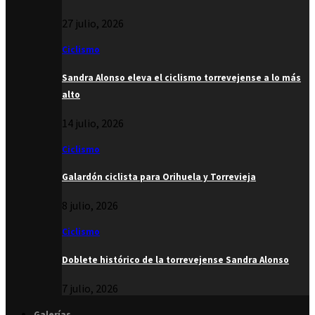
27 julio, 2026
Ciclismo
Sandra Alonso eleva el ciclismo torrevejense a lo más
alto
14 julio, 2026
Ciclismo
Galardón ciclista para Orihuela y Torrevieja
8 julio, 2026
Ciclismo
Doblete histórico de la torrevejense Sandra Alonso
7 julio, 2026
Galerías