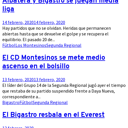
Albatera y Bigastro se juegan media
liga
14 febrero, 2020
14 febrero, 2020
Hay partidos que no se olvidan. Heridas que permanecen
abiertas hasta que se devuelve el golpe y se recupera el
equilibrio. El pasado 20 de...
Fútbol
Los Montesinos
Segunda Regional
El CD Montesinos se mete medio
ascenso en el bolsillo
13 febrero, 2020
13 febrero, 2020
El líder del Grupo 14 de la Segunda Regional jugó ayer el tiempo
que restaba de su partido suspendido frente a Daya Nueva,
correspondiente a...
Bigastro
Fútbol
Segunda Regional
El Bigastro resbala en el Everest
12 febrero, 2020