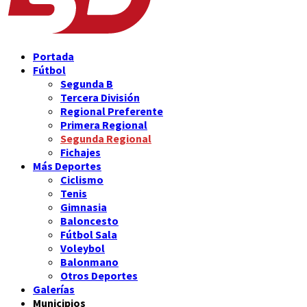
Portada
Fútbol
Segunda B
Tercera División
Regional Preferente
Primera Regional
Segunda Regional
Fichajes
Más Deportes
Ciclismo
Tenis
Gimnasia
Baloncesto
Fútbol Sala
Voleybol
Balonmano
Otros Deportes
Galerías
Municipios