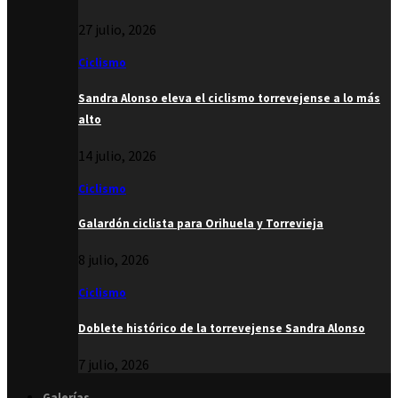
27 julio, 2026
Ciclismo
Sandra Alonso eleva el ciclismo torrevejense a lo más
alto
14 julio, 2026
Ciclismo
Galardón ciclista para Orihuela y Torrevieja
8 julio, 2026
Ciclismo
Doblete histórico de la torrevejense Sandra Alonso
7 julio, 2026
Galerías