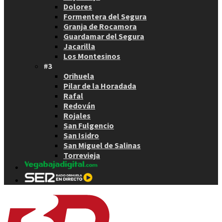
Dolores
Formentera del Segura
Granja de Rocamora
Guardamar del Segura
Jacarilla
Los Montesinos
#3
Orihuela
Pilar de la Horadada
Rafal
Redován
Rojales
San Fulgencio
San Isidro
San Miguel de Salinas
Torrevieja