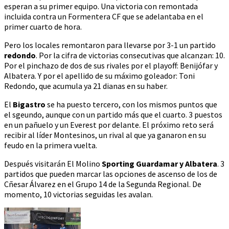
esperan a su primer equipo. Una victoria con remontada
incluida contra un Formentera CF que se adelantaba en el
primer cuarto de hora.
Pero los locales remontaron para llevarse por 3-1 un partido
redondo
. Por la cifra de victorias consecutivas que alcanzan: 10.
Por el pinchazo de dos de sus rivales por el playoff: Benijófar y
Albatera. Y por el apellido de su máximo goleador: Toni
Redondo, que acumula ya 21 dianas en su haber.
El
Bigastro
se ha puesto tercero, con los mismos puntos que
el sgeundo, aunque con un partido más que el cuarto. 3 puestos
en un pañuelo y un Everest por delante. El próximo reto será
recibir al líder Montesinos, un rival al que ya ganaron en su
feudo en la primera vuelta.
Después visitarán El Molino
Sporting Guardamar y Albatera
. 3
partidos que pueden marcar las opciones de ascenso de los de
Cñesar Álvarez en el Grupo 14 de la Segunda Regional. De
momento, 10 victorias seguidas les avalan.