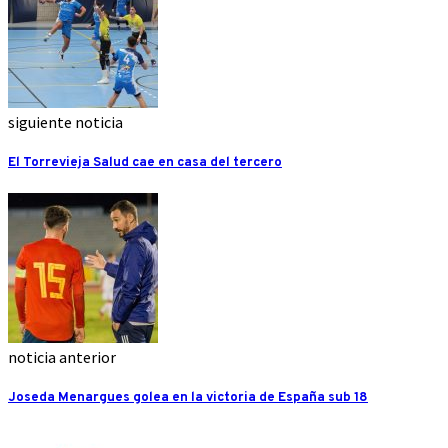
siguiente noticia
El Torrevieja Salud cae en casa del tercero
noticia anterior
Joseda Menargues golea en la victoria de España sub 18