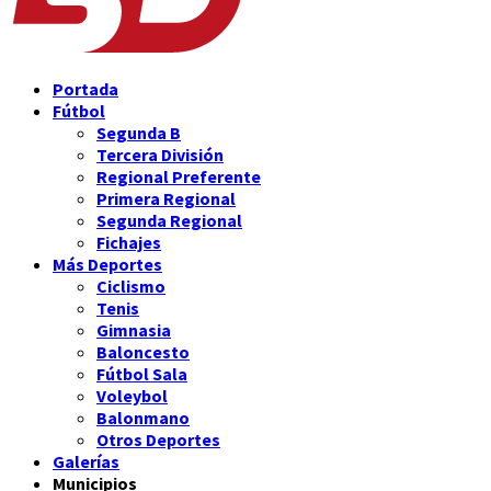
Portada
Fútbol
Segunda B
Tercera División
Regional Preferente
Primera Regional
Segunda Regional
Fichajes
Más Deportes
Ciclismo
Tenis
Gimnasia
Baloncesto
Fútbol Sala
Voleybol
Balonmano
Otros Deportes
Galerías
Municipios