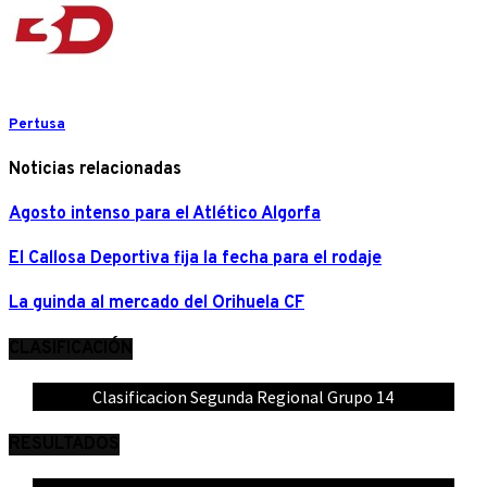
Pertusa
Noticias relacionadas
Agosto intenso para el Atlético Algorfa
El Callosa Deportiva fija la fecha para el rodaje
La guinda al mercado del Orihuela CF
CLASIFICACIÓN
Clasificacion Segunda Regional Grupo 14
RESULTADOS