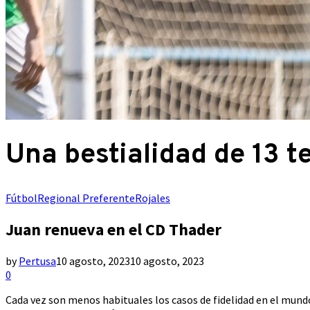
Una bestialidad de 13 
Fútbol
Regional Preferente
Rojales
Juan renueva en el CD Thader
by
Pertusa
10 agosto, 2023
10 agosto, 2023
0
Cada vez son menos habituales los casos de fidelidad en el mundo 