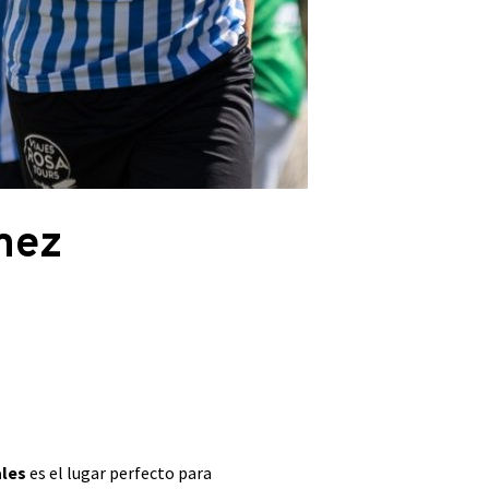
mez
ales
es el lugar perfecto para