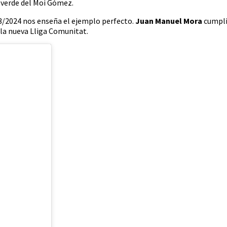
l verde del Moi Gómez.
23/2024 nos enseña el ejemplo perfecto.
Juan Manuel Mora
cumpli
 la nueva Lliga Comunitat.