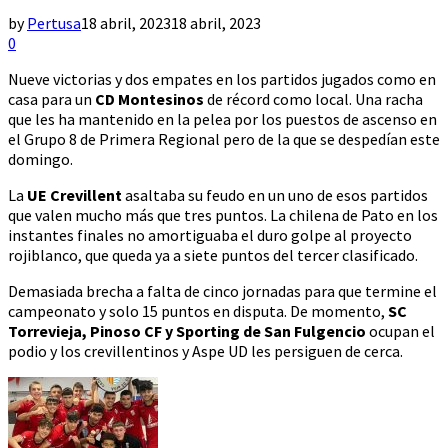
by
Pertusa
18 abril, 2023
18 abril, 2023
0
Nueve victorias y dos empates en los partidos jugados como en
casa para un
CD Montesinos
de récord como local. Una racha
que les ha mantenido en la pelea por los puestos de ascenso en
el Grupo 8 de Primera Regional pero de la que se despedían este
domingo.
La
UE Crevillent
asaltaba su feudo en un uno de esos partidos
que valen mucho más que tres puntos. La chilena de Pato en los
instantes finales no amortiguaba el duro golpe al proyecto
rojiblanco, que queda ya a siete puntos del tercer clasificado.
Demasiada brecha a falta de cinco jornadas para que termine el
campeonato y solo 15 puntos en disputa. De momento,
SC
Torrevieja, Pinoso CF y Sporting de San Fulgencio
ocupan el
podio y los crevillentinos y Aspe UD les persiguen de cerca.