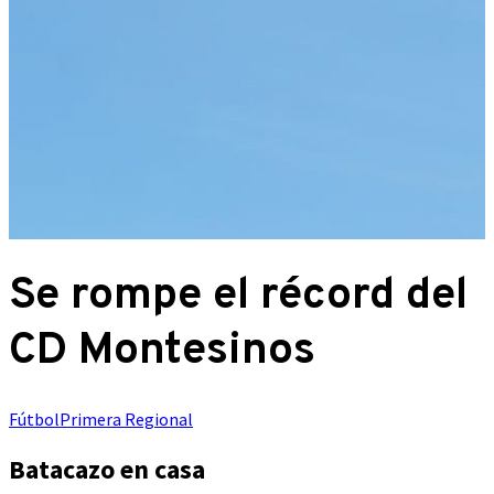
Se rompe el récord del
CD Montesinos
Fútbol
Primera Regional
Batacazo en casa