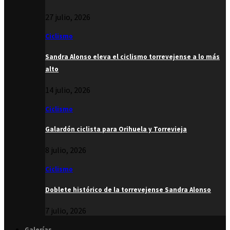
27 julio, 2026
Ciclismo
Sandra Alonso eleva el ciclismo torrevejense a lo más
alto
14 julio, 2026
Ciclismo
Galardón ciclista para Orihuela y Torrevieja
8 julio, 2026
Ciclismo
Doblete histórico de la torrevejense Sandra Alonso
7 julio, 2026
Galerías