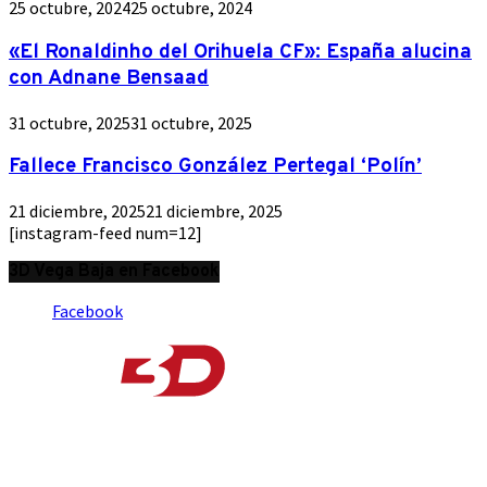
25 octubre, 2024
25 octubre, 2024
«El Ronaldinho del Orihuela CF»: España alucina
con Adnane Bensaad
31 octubre, 2025
31 octubre, 2025
Fallece Francisco González Pertegal ‘Polín’
21 diciembre, 2025
21 diciembre, 2025
[instagram-feed num=12]
3D Vega Baja en Facebook
Facebook