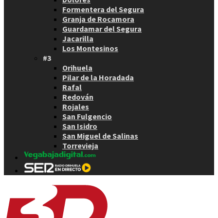
Formentera del Segura
Granja de Rocamora
Guardamar del Segura
Jacarilla
Los Montesinos
#3
Orihuela
Pilar de la Horadada
Rafal
Redován
Rojales
San Fulgencio
San Isidro
San Miguel de Salinas
Torrevieja