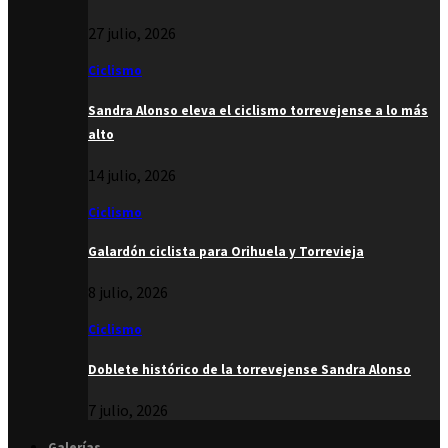
27 julio, 2026
Ciclismo
Sandra Alonso eleva el ciclismo torrevejense a lo más
alto
14 julio, 2026
Ciclismo
Galardón ciclista para Orihuela y Torrevieja
8 julio, 2026
Ciclismo
Doblete histórico de la torrevejense Sandra Alonso
7 julio, 2026
Galerías