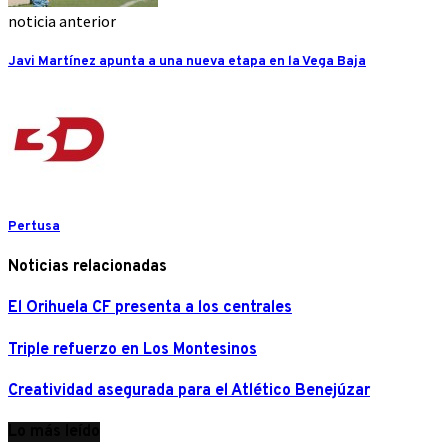
noticia anterior
Javi Martínez apunta a una nueva etapa en la Vega Baja
Pertusa
Noticias relacionadas
El Orihuela CF presenta a los centrales
Triple refuerzo en Los Montesinos
Creatividad asegurada para el Atlético Benejúzar
Lo más leído