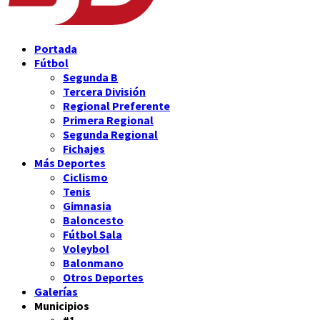
Portada
Fútbol
Segunda B
Tercera División
Regional Preferente
Primera Regional
Segunda Regional
Fichajes
Más Deportes
Ciclismo
Tenis
Gimnasia
Baloncesto
Fútbol Sala
Voleybol
Balonmano
Otros Deportes
Galerías
Municipios
#1