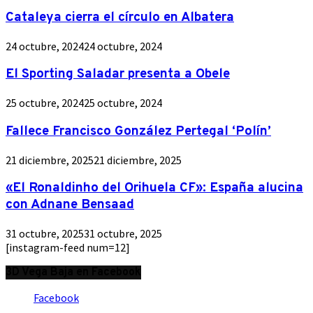
Cataleya cierra el círculo en Albatera
24 octubre, 2024
24 octubre, 2024
El Sporting Saladar presenta a Obele
25 octubre, 2024
25 octubre, 2024
Fallece Francisco González Pertegal ‘Polín’
21 diciembre, 2025
21 diciembre, 2025
«El Ronaldinho del Orihuela CF»: España alucina
con Adnane Bensaad
31 octubre, 2025
31 octubre, 2025
[instagram-feed num=12]
3D Vega Baja en Facebook
Facebook