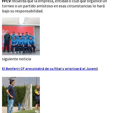
FFCV
recuerda que la empresa, entidad o club que organice un
torneo o un partido amistoso en esas circunstancias lo hará
bajo su responsabilidad.
siguiente noticia
El Benferri CF prescindirá de su filial y priorizará el Juvenil