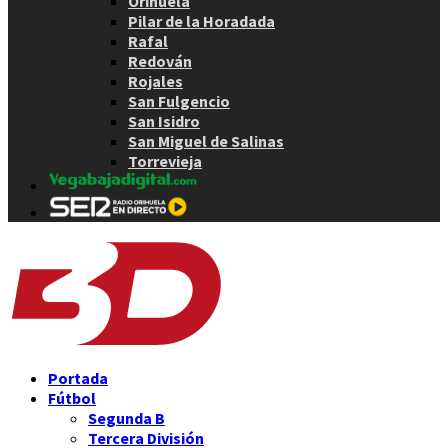
Orihuela
Pilar de la Horadada
Rafal
Redován
Rojales
San Fulgencio
San Isidro
San Miguel de Salinas
Torrevieja
Portada
Fútbol
Segunda B
Tercera División