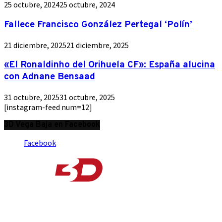
25 octubre, 2024
25 octubre, 2024
Fallece Francisco González Pertegal ‘Polín’
21 diciembre, 2025
21 diciembre, 2025
«El Ronaldinho del Orihuela CF»: España alucina
con Adnane Bensaad
31 octubre, 2025
31 octubre, 2025
[instagram-feed num=12]
3D Vega Baja en Facebook
Facebook