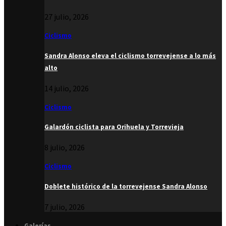
27 julio, 2026
Ciclismo
Sandra Alonso eleva el ciclismo torrevejense a lo más
alto
14 julio, 2026
Ciclismo
Galardón ciclista para Orihuela y Torrevieja
8 julio, 2026
Ciclismo
Doblete histórico de la torrevejense Sandra Alonso
7 julio, 2026
Galerías