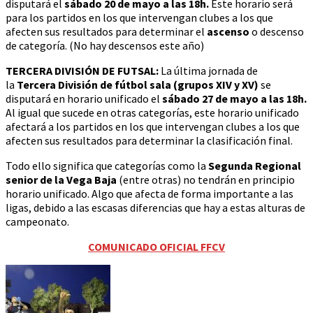
disputará el
sábado 20 de mayo a las 18h.
Este horario será
para los partidos en los que intervengan clubes a los que
afecten sus resultados para determinar el
ascenso
o descenso
de categoría. (No hay descensos este año)
TERCERA DIVISIÓN DE FUTSAL:
La última jornada de
la
Tercera División de fútbol sala (grupos XIV y XV)
se
disputará en horario unificado el
sábado 27 de mayo a las 18h.
Al igual que sucede en otras categorías, este horario unificado
afectará a los partidos en los que intervengan clubes a los que
afecten sus resultados para determinar la clasificación final.
Todo ello significa que categorías como la
Segunda Regional
senior de la Vega Baja
(entre otras) no tendrán en principio
horario unificado. Algo que afecta de forma importante a las
ligas, debido a las escasas diferencias que hay a estas alturas de
campeonato.
COMUNICADO OFICIAL FFCV