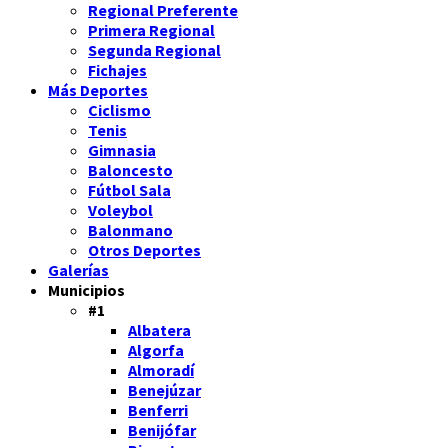
Regional Preferente
Primera Regional
Segunda Regional
Fichajes
Más Deportes
Ciclismo
Tenis
Gimnasia
Baloncesto
Fútbol Sala
Voleybol
Balonmano
Otros Deportes
Galerías
Municipios
#1
Albatera
Algorfa
Almoradí
Benejúzar
Benferri
Benijófar