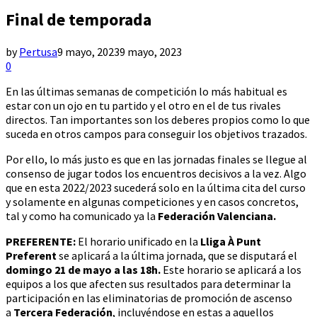
Final de temporada
by
Pertusa
9 mayo, 2023
9 mayo, 2023
0
En las últimas semanas de competición lo más habitual es
estar con un ojo en tu partido y el otro en el de tus rivales
directos. Tan importantes son los deberes propios como lo que
suceda en otros campos para conseguir los objetivos trazados.
Por ello, lo más justo es que en las jornadas finales se llegue al
consenso de jugar todos los encuentros decisivos a la vez. Algo
que en esta 2022/2023 sucederá solo en la última cita del curso
y solamente en algunas competiciones y en casos concretos,
tal y como ha comunicado ya la
Federación Valenciana.
PREFERENTE:
El horario unificado en la
Lliga À Punt
Preferent
se aplicará a la última jornada, que se disputará el
domingo 21 de mayo a las 18h.
Este horario se aplicará a los
equipos a los que afecten sus resultados para determinar la
participación en las eliminatorias de promoción de ascenso
a
Tercera Federación
, incluyéndose en estas a aquellos