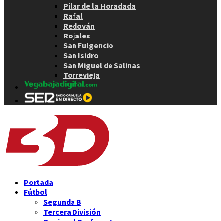
Pilar de la Horadada
Rafal
Redován
Rojales
San Fulgencio
San Isidro
San Miguel de Salinas
Torrevieja
Portada
Fútbol
Segunda B
Tercera División