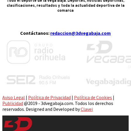
Todo el deporte de la Vega Baja. Deportes, noticias deportivas,
clasificaciones, resultados y toda la actualidad deportiva de la
comarca
Contáctanos:
redaccion@3dvegabaja.com
Aviso Legal
|
Política de Privacidad
|
Política de Cookies
|
Publicidad
@2019 - 3dvegabaja.com. Todos los derechos
reservados. Designed and Developed by
Clavei