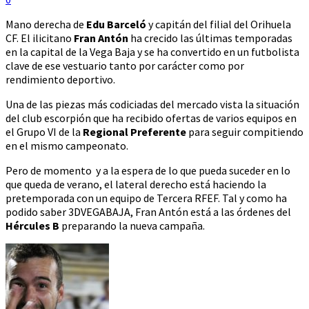
Mano derecha de
Edu Barceló
y capitán del filial del Orihuela
CF. El ilicitano
Fran Antón
ha crecido las últimas temporadas
en la capital de la Vega Baja y se ha convertido en un futbolista
clave de ese vestuario tanto por carácter como por
rendimiento deportivo.
Una de las piezas más codiciadas del mercado vista la situación
del club escorpión que ha recibido ofertas de varios equipos en
el Grupo VI de la
Regional Preferente
para seguir compitiendo
en el mismo campeonato.
Pero de momento y a la espera de lo que pueda suceder en lo
que queda de verano, el lateral derecho está haciendo la
pretemporada con un equipo de Tercera RFEF. Tal y como ha
podido saber 3DVEGABAJA, Fran Antón está a las órdenes del
Hércules B
preparando la nueva campaña.