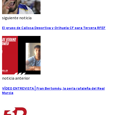
siguiente noticia
El grupo de Callosa Deportiva y Orihuela CF para Tercera RFEF
noticia anterior
VÍDEO ENTREVISTA | Fran Bertoméu, la perla rafaleña del Real
Murcia