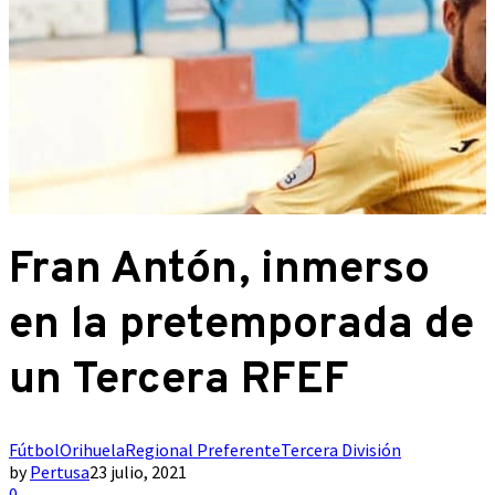
Fran Antón, inmerso
en la pretemporada de
un Tercera RFEF
Fútbol
Orihuela
Regional Preferente
Tercera División
by
Pertusa
23 julio, 2021
0