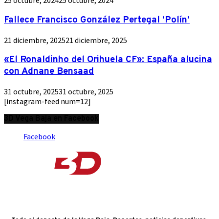
25 octubre, 2024
25 octubre, 2024
Fallece Francisco González Pertegal ‘Polín’
21 diciembre, 2025
21 diciembre, 2025
«El Ronaldinho del Orihuela CF»: España alucina
con Adnane Bensaad
31 octubre, 2025
31 octubre, 2025
[instagram-feed num=12]
3D Vega Baja en Facebook
Facebook