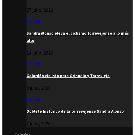
27 julio, 2026
Ciclismo
Sandra Alonso eleva el ciclismo torrevejense a lo más
alto
14 julio, 2026
Ciclismo
Galardón ciclista para Orihuela y Torrevieja
8 julio, 2026
Ciclismo
Doblete histórico de la torrevejense Sandra Alonso
7 julio, 2026
Galerías