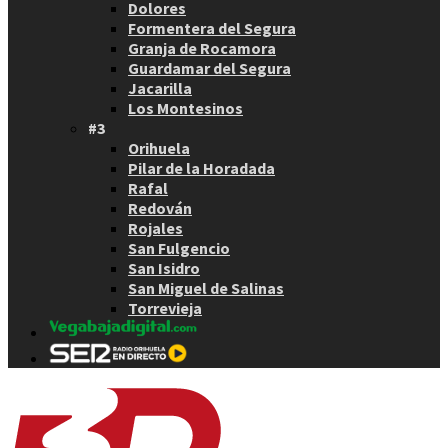
Dolores
Formentera del Segura
Granja de Rocamora
Guardamar del Segura
Jacarilla
Los Montesinos
#3
Orihuela
Pilar de la Horadada
Rafal
Redován
Rojales
San Fulgencio
San Isidro
San Miguel de Salinas
Torrevieja