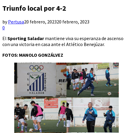
Triunfo local por 4-2
by
Pertusa
20 febrero, 2023
20 febrero, 2023
0
El
Sporting Saladar
mantiene viva su esperanza de ascenso
con una victoria en casa ante el Atlético Benejúzar.
FOTOS: MANOLO GONZÁLVEZ