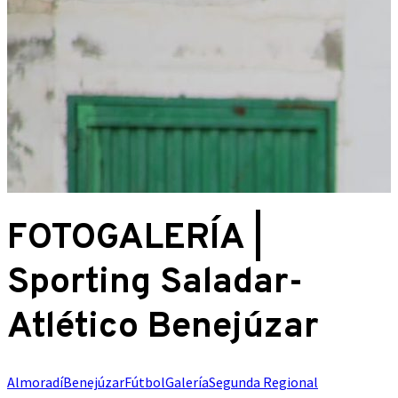
FOTOGALERÍA |
Sporting Saladar-
Atlético Benejúzar
Almoradí
Benejúzar
Fútbol
Galería
Segunda Regional