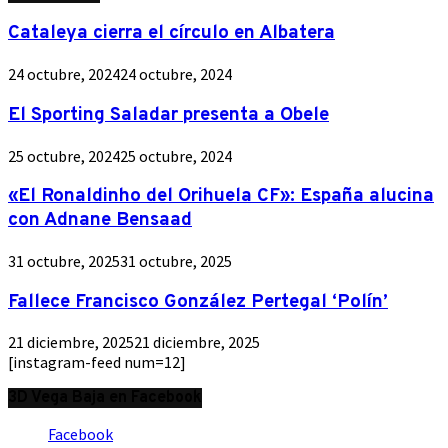
Cataleya cierra el círculo en Albatera
24 octubre, 2024
24 octubre, 2024
El Sporting Saladar presenta a Obele
25 octubre, 2024
25 octubre, 2024
«El Ronaldinho del Orihuela CF»: España alucina
con Adnane Bensaad
31 octubre, 2025
31 octubre, 2025
Fallece Francisco González Pertegal ‘Polín’
21 diciembre, 2025
21 diciembre, 2025
[instagram-feed num=12]
3D Vega Baja en Facebook
Facebook