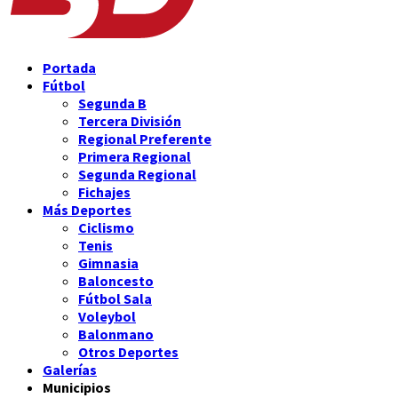
Portada
Fútbol
Segunda B
Tercera División
Regional Preferente
Primera Regional
Segunda Regional
Fichajes
Más Deportes
Ciclismo
Tenis
Gimnasia
Baloncesto
Fútbol Sala
Voleybol
Balonmano
Otros Deportes
Galerías
Municipios