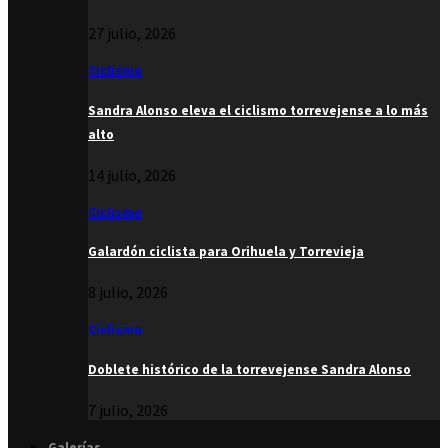
27 julio, 2026
Ciclismo
Sandra Alonso eleva el ciclismo torrevejense a lo más
alto
14 julio, 2026
Ciclismo
Galardón ciclista para Orihuela y Torrevieja
8 julio, 2026
Ciclismo
Doblete histórico de la torrevejense Sandra Alonso
7 julio, 2026
Galerías