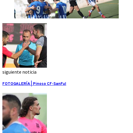
siguiente noticia
FOTOGALERÍA | Pinoso CF-SanFul