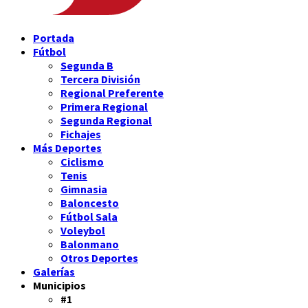
Portada
Fútbol
Segunda B
Tercera División
Regional Preferente
Primera Regional
Segunda Regional
Fichajes
Más Deportes
Ciclismo
Tenis
Gimnasia
Baloncesto
Fútbol Sala
Voleybol
Balonmano
Otros Deportes
Galerías
Municipios
#1