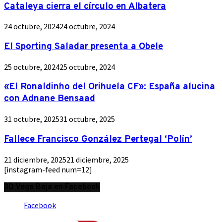
Cataleya cierra el círculo en Albatera
24 octubre, 2024
24 octubre, 2024
El Sporting Saladar presenta a Obele
25 octubre, 2024
25 octubre, 2024
«El Ronaldinho del Orihuela CF»: España alucina
con Adnane Bensaad
31 octubre, 2025
31 octubre, 2025
Fallece Francisco González Pertegal ‘Polín’
21 diciembre, 2025
21 diciembre, 2025
[instagram-feed num=12]
3D Vega Baja en Facebook
Facebook