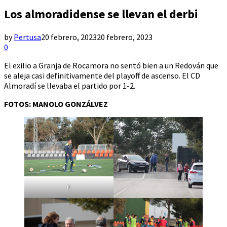
Los almoradidense se llevan el derbi
by
Pertusa
20 febrero, 2023
20 febrero, 2023
0
El exilio a Granja de Rocamora no sentó bien a un Redován que
se aleja casi definitivamente del playoff de ascenso. El CD
Almoradí se llevaba el partido por 1-2.
FOTOS: MANOLO GONZÁLVEZ
N