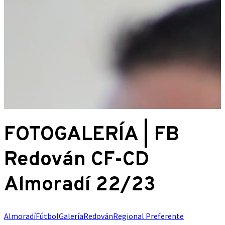
FOTOGALERÍA | FB
Redován CF-CD
Almoradí 22/23
Almoradí
Fútbol
Galería
Redován
Regional Preferente