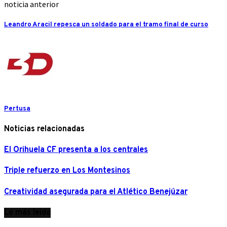
noticia anterior
Leandro Aracil repesca un soldado para el tramo final de curso
Pertusa
Noticias relacionadas
El Orihuela CF presenta a los centrales
Triple refuerzo en Los Montesinos
Creatividad asegurada para el Atlético Benejúzar
Lo más leído