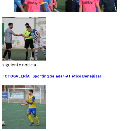
siguiente noticia
FOTOGALERÍA | Sporting Saladar-Atlético Benejúzar