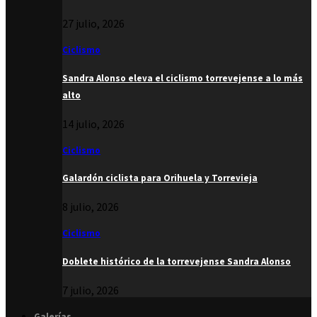
27 julio, 2026
Ciclismo
Sandra Alonso eleva el ciclismo torrevejense a lo más
alto
14 julio, 2026
Ciclismo
Galardón ciclista para Orihuela y Torrevieja
8 julio, 2026
Ciclismo
Doblete histórico de la torrevejense Sandra Alonso
7 julio, 2026
Galerías