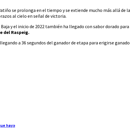
atiño se prolonga en el tiempo y se extiende mucho más allá de las
razos al cielo en señal de victoria.
ja y el inicio de 2022 también ha llegado con sabor dorado para é
e del Raspeig.
llegando a 36 segundos del ganador de etapa para erigirse ganador 
 que hay»