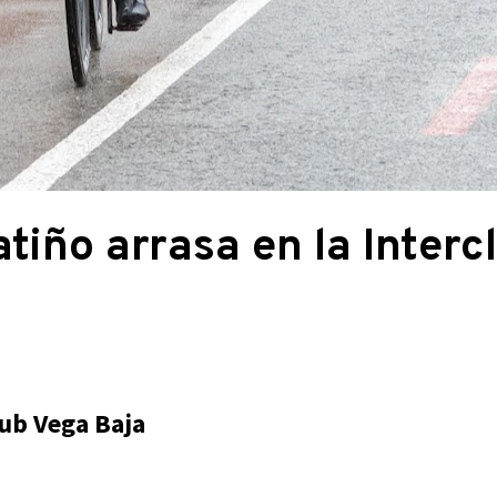
tiño arrasa en la Interc
lub Vega Baja