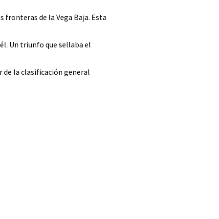
 fronteras de la Vega Baja. Esta
l. Un triunfo que sellaba el
de la clasificación general