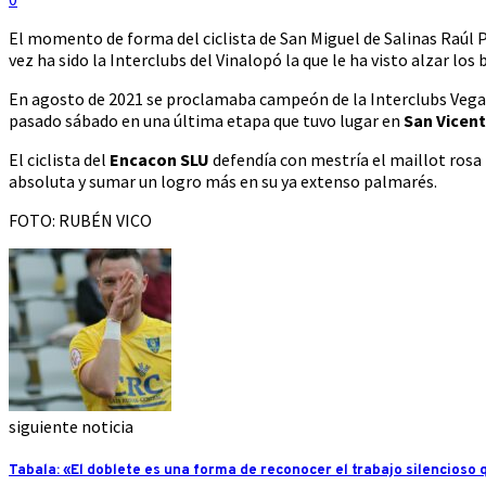
El momento de forma del ciclista de San Miguel de Salinas Raúl P
vez ha sido la Interclubs del Vinalopó la que le ha visto alzar los b
En agosto de 2021 se proclamaba campeón de la Interclubs Vega Ba
pasado sábado en una última etapa que tuvo lugar en
San Vicent
El ciclista del
Encacon SLU
defendía con mestría el maillot rosa 
absoluta y sumar un logro más en su ya extenso palmarés.
FOTO: RUBÉN VICO
siguiente noticia
Tabala: «El doblete es una forma de reconocer el trabajo silencioso