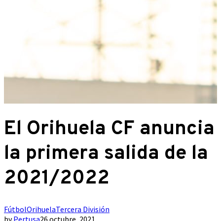
El Orihuela CF anuncia
la primera salida de la
2021/2022
Fútbol
Orihuela
Tercera División
by
Pertusa
26 octubre, 2021