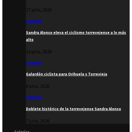
27 julio, 2026
Ciclismo
Sandra Alonso eleva el ciclismo torrevejense a lo más
alto
14 julio, 2026
Ciclismo
Galardón ciclista para Orihuela y Torrevieja
8 julio, 2026
Ciclismo
Doblete histórico de la torrevejense Sandra Alonso
7 julio, 2026
Galerías