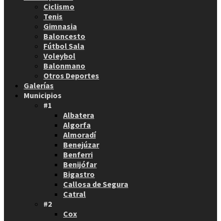
Ciclismo
Tenis
Gimnasia
Baloncesto
Fútbol Sala
Voleybol
Balonmano
Otros Deportes
Galerías
Municipios
#1
Albatera
Algorfa
Almoradí
Benejúzar
Benferri
Benijófar
Bigastro
Callosa de Segura
Catral
#2
Cox