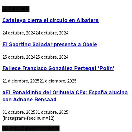
Lo más leído
Cataleya cierra el círculo en Albatera
24 octubre, 2024
24 octubre, 2024
El Sporting Saladar presenta a Obele
25 octubre, 2024
25 octubre, 2024
Fallece Francisco González Pertegal ‘Polín’
21 diciembre, 2025
21 diciembre, 2025
«El Ronaldinho del Orihuela CF»: España alucina
con Adnane Bensaad
31 octubre, 2025
31 octubre, 2025
[instagram-feed num=12]
3D Vega Baja en Facebook