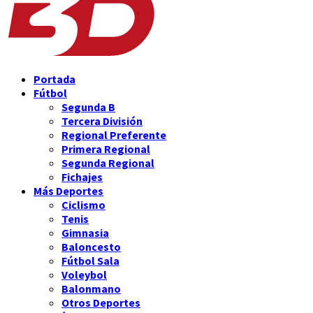
Portada
Fútbol
Segunda B
Tercera División
Regional Preferente
Primera Regional
Segunda Regional
Fichajes
Más Deportes
Ciclismo
Tenis
Gimnasia
Baloncesto
Fútbol Sala
Voleybol
Balonmano
Otros Deportes