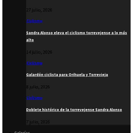
27 julio, 2026
Ciclismo
Sandra Alonso eleva el ciclismo torrevejense a lo más
alto
14 julio, 2026
Ciclismo
Galardón ciclista para Orihuela y Torrevieja
8 julio, 2026
Ciclismo
Doblete histórico de la torrevejense Sandra Alonso
7 julio, 2026
Galerías