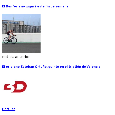
El Benferri no jugará este fin de semana
noticia anterior
El oriolano Esteban Ortuño, quinto en el triatlón de Valencia
Pertusa