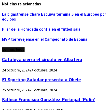
Noticias relacionadas
La bigastrense Charo Esquiva termina 5 en el Europeo por
equipos
Pilar de la Horadada confía en el fútbol sala
MVP torrevejense en el Campeonato de España
Lo más leído
Cataleya cierra el círculo en Albatera
24 octubre, 2024
24 octubre, 2024
El Sporting Saladar presenta a Obele
25 octubre, 2024
25 octubre, 2024
Fallece Francisco González Pertegal ‘Polín’
21 diciembre, 2025
21 diciembre, 2025