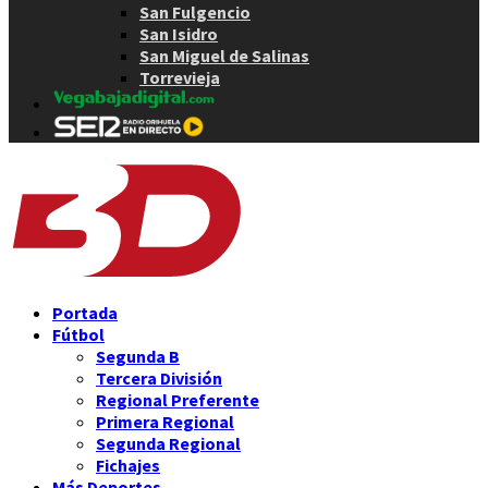
San Fulgencio
San Isidro
San Miguel de Salinas
Torrevieja
Portada
Fútbol
Segunda B
Tercera División
Regional Preferente
Primera Regional
Segunda Regional
Fichajes
Más Deportes