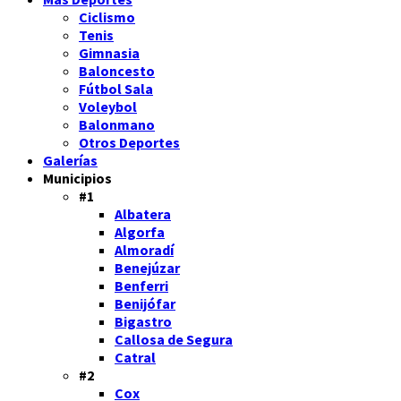
Ciclismo
Tenis
Gimnasia
Baloncesto
Fútbol Sala
Voleybol
Balonmano
Otros Deportes
Galerías
Municipios
#1
Albatera
Algorfa
Almoradí
Benejúzar
Benferri
Benijófar
Bigastro
Callosa de Segura
Catral
#2
Cox