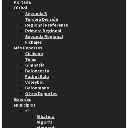
Portada
Fútbol
Segunda B
Tercera División
Regional Preferente
Primera Regional
Segunda Regional
Fichajes
Más Deportes
Ciclismo
Tenis
Gimnasia
Baloncesto
Fútbol Sala
Voleybol
Balonmano
Otros Deportes
Galerías
Municipios
#1
Albatera
Algorfa
Almoradí