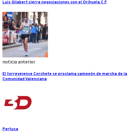
Luis Gilabert cierra negociaciones con el Orihuela C.F.
noticia anterior
El torrevejense Corchete se proclama campeón de marcha de la
Comunidad Valenciana
Pertusa