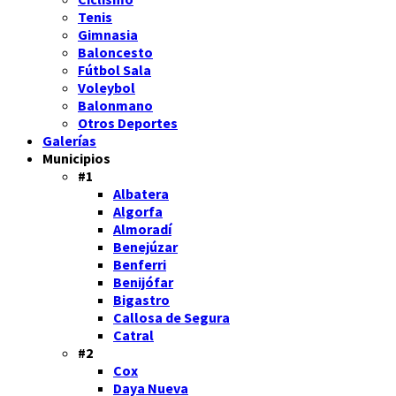
Tenis
Gimnasia
Baloncesto
Fútbol Sala
Voleybol
Balonmano
Otros Deportes
Galerías
Municipios
#1
Albatera
Algorfa
Almoradí
Benejúzar
Benferri
Benijófar
Bigastro
Callosa de Segura
Catral
#2
Cox
Daya Nueva