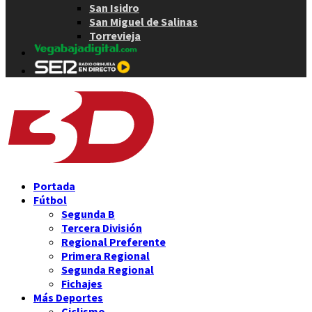
San Isidro
San Miguel de Salinas
Torrevieja
Portada
Fútbol
Segunda B
Tercera División
Regional Preferente
Primera Regional
Segunda Regional
Fichajes
Más Deportes
Ciclismo