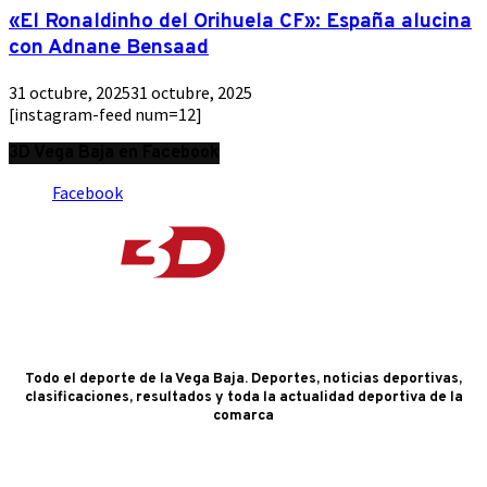
«El Ronaldinho del Orihuela CF»: España alucina
con Adnane Bensaad
31 octubre, 2025
31 octubre, 2025
[instagram-feed num=12]
3D Vega Baja en Facebook
Facebook
Todo el deporte de la Vega Baja. Deportes, noticias deportivas,
clasificaciones, resultados y toda la actualidad deportiva de la
comarca