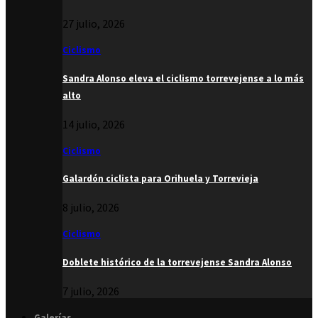
27 julio, 2026
Ciclismo
Sandra Alonso eleva el ciclismo torrevejense a lo más
alto
14 julio, 2026
Ciclismo
Galardón ciclista para Orihuela y Torrevieja
8 julio, 2026
Ciclismo
Doblete histórico de la torrevejense Sandra Alonso
7 julio, 2026
Galerías