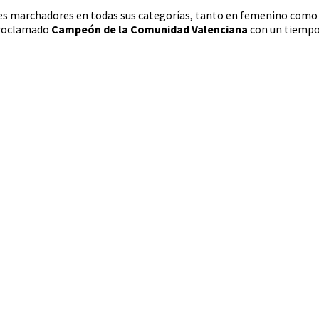
es marchadores en todas sus categorías, tanto en femenino como e
 proclamado
Campeón de la Comunidad Valenciana
con un tiempo 