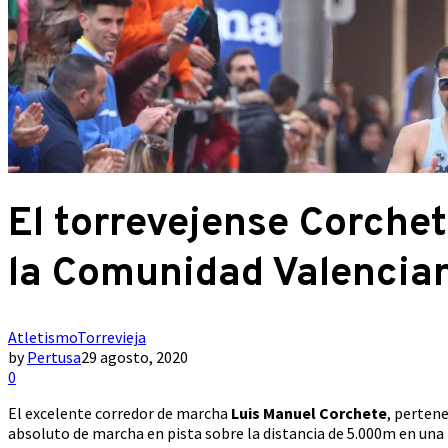
El torrevejense Corch
la Comunidad Valencia
Atletismo
Torrevieja
by
Pertusa
29 agosto, 2020
0
El excelente corredor de marcha
Luis Manuel Corchete
, perten
absoluto de marcha en pista sobre la distancia de 5.000m en una 