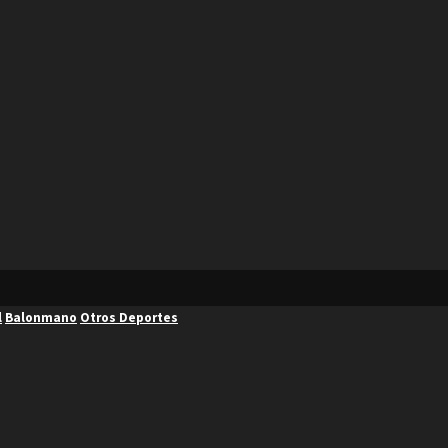
l
Balonmano
Otros Deportes