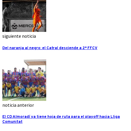
siguiente noticia
Del naranja al negro: el Catral desciende a 2ª FFCV
noticia anterior
El CD Almoradí ya tiene hoja de ruta para el playoff hacia Lliga
Comunitat