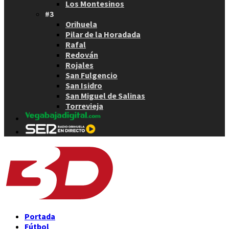
Los Montesinos
#3
Orihuela
Pilar de la Horadada
Rafal
Redován
Rojales
San Fulgencio
San Isidro
San Miguel de Salinas
Torrevieja
Portada
Fútbol