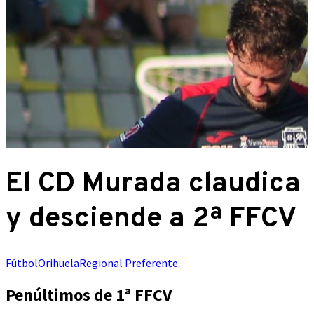
El CD Murada claudica
y desciende a 2ª FFCV
Fútbol
Orihuela
Regional Preferente
Penúltimos de 1ª FFCV