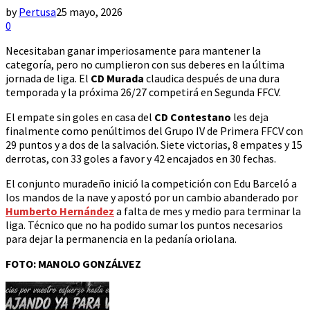
by
Pertusa
25 mayo, 2026
0
Necesitaban ganar imperiosamente para mantener la
categoría, pero no cumplieron con sus deberes en la última
jornada de liga. El
CD Murada
claudica después de una dura
temporada y la próxima 26/27 competirá en Segunda FFCV.
El empate sin goles en casa del
CD Contestano
les deja
finalmente como penúltimos del Grupo IV de Primera FFCV con
29 puntos y a dos de la salvación. Siete victorias, 8 empates y 15
derrotas, con 33 goles a favor y 42 encajados en 30 fechas.
El conjunto muradeño inició la competición con Edu Barceló a
los mandos de la nave y apostó por un cambio abanderado por
Humberto Hernández
a falta de mes y medio para terminar la
liga. Técnico que no ha podido sumar los puntos necesarios
para dejar la permanencia en la pedanía oriolana.
FOTO: MANOLO GONZÁLVEZ