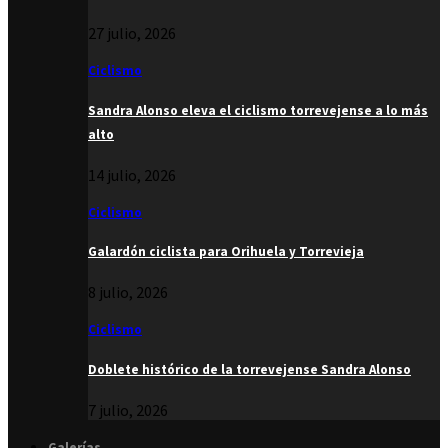
27 julio, 2026
Ciclismo
Sandra Alonso eleva el ciclismo torrevejense a lo más
alto
14 julio, 2026
Ciclismo
Galardón ciclista para Orihuela y Torrevieja
8 julio, 2026
Ciclismo
Doblete histórico de la torrevejense Sandra Alonso
7 julio, 2026
Galerías