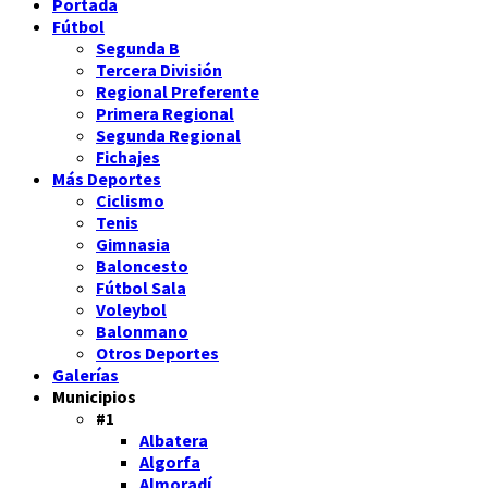
Portada
Fútbol
Segunda B
Tercera División
Regional Preferente
Primera Regional
Segunda Regional
Fichajes
Más Deportes
Ciclismo
Tenis
Gimnasia
Baloncesto
Fútbol Sala
Voleybol
Balonmano
Otros Deportes
Galerías
Municipios
#1
Albatera
Algorfa
Almoradí