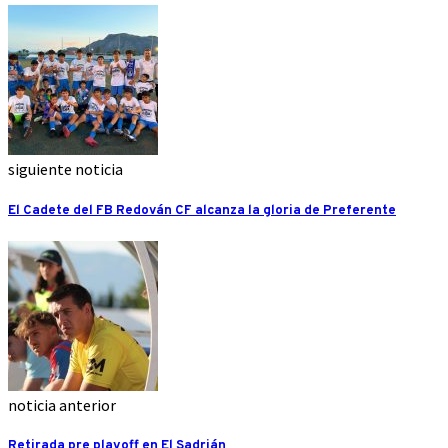
siguiente noticia
El Cadete del FB Redován CF alcanza la gloria de Preferente
noticia anterior
Retirada pre playoff en El Sadrián