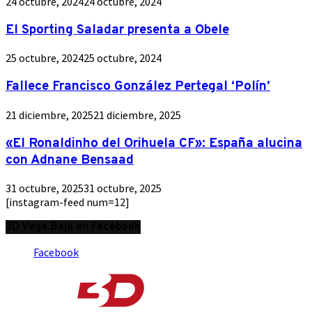
24 octubre, 2024
24 octubre, 2024
El Sporting Saladar presenta a Obele
25 octubre, 2024
25 octubre, 2024
Fallece Francisco González Pertegal ‘Polín’
21 diciembre, 2025
21 diciembre, 2025
«El Ronaldinho del Orihuela CF»: España alucina
con Adnane Bensaad
31 octubre, 2025
31 octubre, 2025
[instagram-feed num=12]
3D Vega Baja en Facebook
Facebook