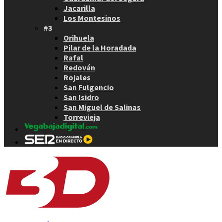
Jacarilla
Los Montesinos
#3
Orihuela
Pilar de la Horadada
Rafal
Redován
Rojales
San Fulgencio
San Isidro
San Miguel de Salinas
Torrevieja