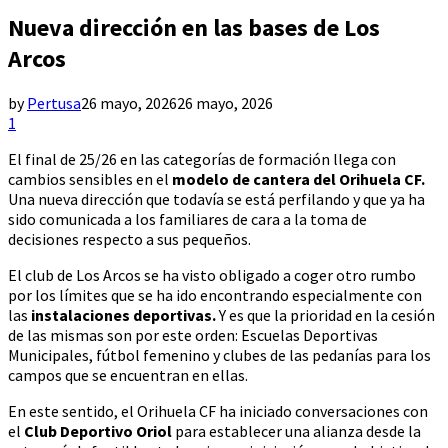
Nueva dirección en las bases de Los
Arcos
by
Pertusa
26 mayo, 2026
26 mayo, 2026
1
El final de 25/26 en las categorías de formación llega con
cambios sensibles en el
modelo de cantera del Orihuela CF.
Una nueva dirección que todavía se está perfilando y que ya ha
sido comunicada a los familiares de cara a la toma de
decisiones respecto a sus pequeños.
El club de Los Arcos se ha visto obligado a coger otro rumbo
por los límites que se ha ido encontrando especialmente con
las
instalaciones deportivas.
Y es que la prioridad en la cesión
de las mismas son por este orden: Escuelas Deportivas
Municipales, fútbol femenino y clubes de las pedanías para los
campos que se encuentran en ellas.
En este sentido, el Orihuela CF ha iniciado conversaciones con
el
Club Deportivo Oriol
para establecer una alianza desde la