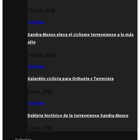
27 julio, 2026
Ciclismo
Sandra Alonso eleva el ciclismo torrevejense a lo más
alto
14 julio, 2026
Ciclismo
Galardón ciclista para Orihuela y Torrevieja
8 julio, 2026
Ciclismo
Doblete histórico de la torrevejense Sandra Alonso
7 julio, 2026
Galerías