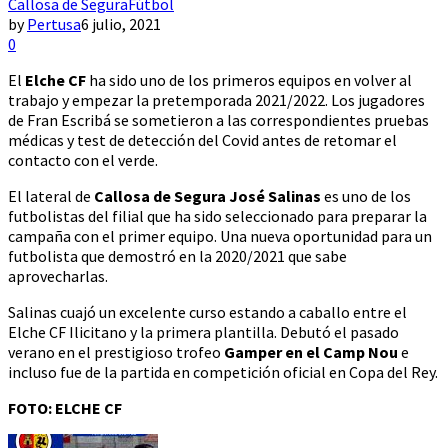
Callosa de Segura
Fútbol
by
Pertusa
6 julio, 2021
0
El
Elche CF
ha sido uno de los primeros equipos en volver al
trabajo y empezar la pretemporada 2021/2022. Los jugadores
de Fran Escribá se sometieron a las correspondientes pruebas
médicas y test de detección del Covid antes de retomar el
contacto con el verde.
El lateral de
Callosa de Segura José Salinas
es uno de los
futbolistas del filial que ha sido seleccionado para preparar la
campaña con el primer equipo. Una nueva oportunidad para un
futbolista que demostró en la 2020/2021 que sabe
aprovecharlas.
Salinas cuajó un excelente curso estando a caballo entre el
Elche CF Ilicitano y la primera plantilla. Debutó el pasado
verano en el prestigioso trofeo
Gamper en el Camp Nou
e
incluso fue de la partida en competición oficial en Copa del Rey.
FOTO: ELCHE CF