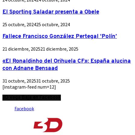
El Sporting Saladar presenta a Obele
25 octubre, 2024
25 octubre, 2024
Fallece Francisco González Pertegal ‘Polín’
21 diciembre, 2025
21 diciembre, 2025
«El Ronaldinho del Orihuela CF»: España alucina
con Adnane Bensaad
31 octubre, 2025
31 octubre, 2025
[instagram-feed num=12]
3D Vega Baja en Facebook
Facebook