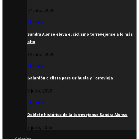
27 julio, 2026
Ciclismo
Sandra Alonso eleva el ciclismo torrevejense a lo más
alto
14 julio, 2026
Ciclismo
Galardón ciclista para Orihuela y Torrevieja
8 julio, 2026
Ciclismo
Doblete histórico de la torrevejense Sandra Alonso
7 julio, 2026
Galerías