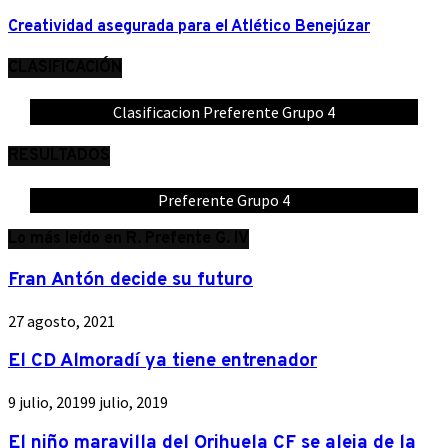
Creatividad asegurada para el Atlético Benejúzar
CLASIFICACIÓN
Clasificacion Preferente Grupo 4
RESULTADOS
Preferente Grupo 4
Lo más leído en R. Prefente G. IV
Fran Antón decide su futuro
27 agosto, 2021
El CD Almoradí ya tiene entrenador
9 julio, 2019
9 julio, 2019
El niño maravilla del Orihuela CF se aleja de la