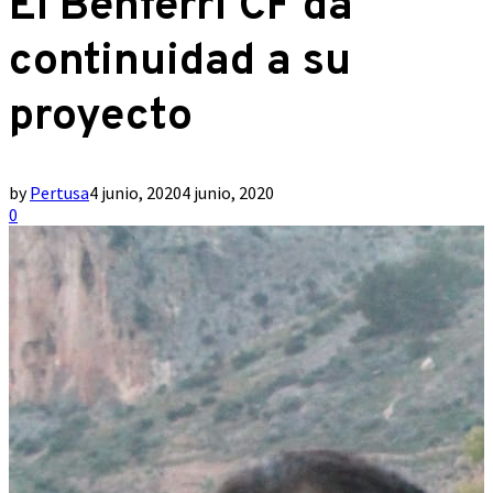
El Benferri CF da
continuidad a su
proyecto
by
Pertusa
4 junio, 2020
4 junio, 2020
0