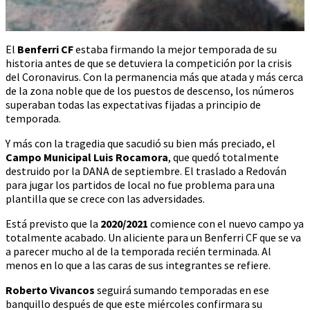
El
Benferri CF
estaba firmando la mejor temporada de su
historia antes de que se detuviera la competición por la crisis
del Coronavirus. Con la permanencia más que atada y más cerca
de la zona noble que de los puestos de descenso, los números
superaban todas las expectativas fijadas a principio de
temporada.
Y más con la tragedia que sacudió su bien más preciado, el
Campo Municipal Luis Rocamora
, que quedó totalmente
destruido por la DANA de septiembre. El traslado a Redován
para jugar los partidos de local no fue problema para una
plantilla que se crece con las adversidades.
Está previsto que la
2020/2021
comience con el nuevo campo ya
totalmente acabado. Un aliciente para un Benferri CF que se va
a parecer mucho al de la temporada recién terminada. Al
menos en lo que a las caras de sus integrantes se refiere.
Roberto Vivancos
seguirá sumando temporadas en ese
banquillo después de que este miércoles confirmara su