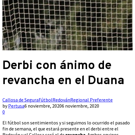
Derbi con ánimo de
revancha en el Duana
Callosa de Segura
Fútbol
Redován
Regional Preferente
by
Pertusa
6 noviembre, 2020
6 noviembre, 2020
0
El fútbol son sentimientos y si seguimos lo ocurrido el pasado
fin de semana, el que estará presente en el derbi entre el
Redován y el Callosa será el de
revancha
. Ambos equipos