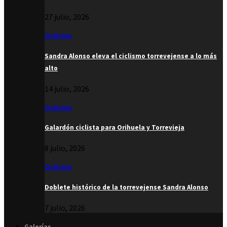
27 julio, 2026
Ciclismo
Sandra Alonso eleva el ciclismo torrevejense a lo más
alto
14 julio, 2026
Ciclismo
Galardón ciclista para Orihuela y Torrevieja
8 julio, 2026
Ciclismo
Doblete histórico de la torrevejense Sandra Alonso
7 julio, 2026
Galerías