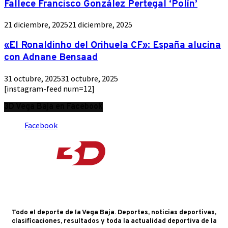
Fallece Francisco González Pertegal ‘Polín’
21 diciembre, 2025
21 diciembre, 2025
«El Ronaldinho del Orihuela CF»: España alucina
con Adnane Bensaad
31 octubre, 2025
31 octubre, 2025
[instagram-feed num=12]
3D Vega Baja en Facebook
Facebook
Todo el deporte de la Vega Baja. Deportes, noticias deportivas,
clasificaciones, resultados y toda la actualidad deportiva de la