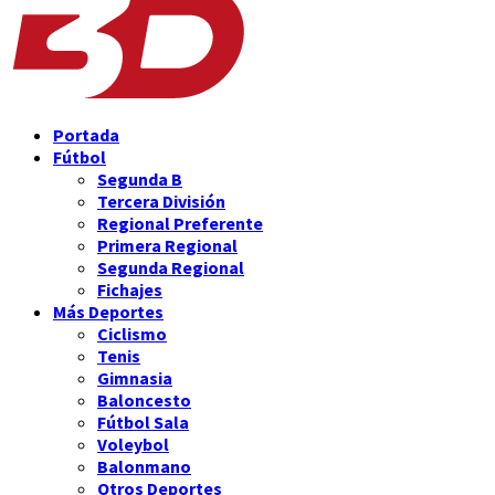
Portada
Fútbol
Segunda B
Tercera División
Regional Preferente
Primera Regional
Segunda Regional
Fichajes
Más Deportes
Ciclismo
Tenis
Gimnasia
Baloncesto
Fútbol Sala
Voleybol
Balonmano
Otros Deportes