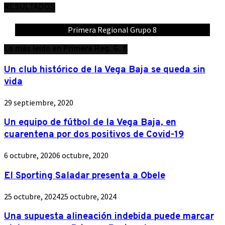
RESULTADOS
Primera Regional Grupo 8
Lo más leído en Primera Reg. G. 8
Un club histórico de la Vega Baja se queda sin
vida
29 septiembre, 2020
Un equipo de fútbol de la Vega Baja, en
cuarentena por dos positivos de Covid-19
6 octubre, 2020
6 octubre, 2020
El Sporting Saladar presenta a Obele
25 octubre, 2024
25 octubre, 2024
Una supuesta alineación indebida puede marcar