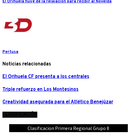
El Orihuela huye de la relajación para recibir al Novelda
Pertusa
Noticias relacionadas
El Orihuela CF presenta a los centrales
Triple refuerzo en Los Montesinos
Creatividad asegurada para el Atlético Benejúzar
CLASIFICACIÓN
Clasificacion Primera Regional Grupo 8