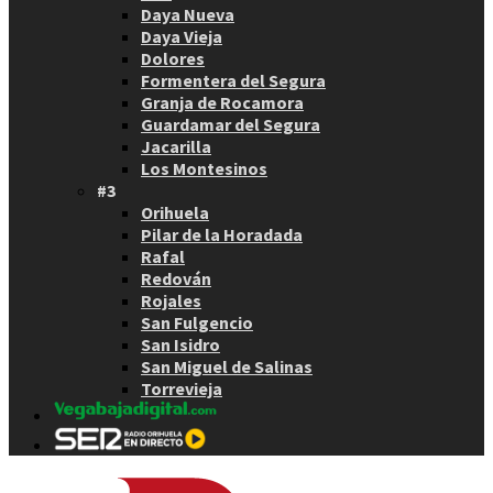
Daya Nueva
Daya Vieja
Dolores
Formentera del Segura
Granja de Rocamora
Guardamar del Segura
Jacarilla
Los Montesinos
#3
Orihuela
Pilar de la Horadada
Rafal
Redován
Rojales
San Fulgencio
San Isidro
San Miguel de Salinas
Torrevieja