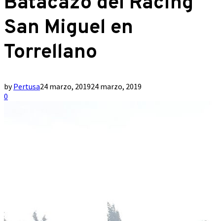
Batacazo del Racing
San Miguel en
Torrellano
by
Pertusa
24 marzo, 2019
24 marzo, 2019
0