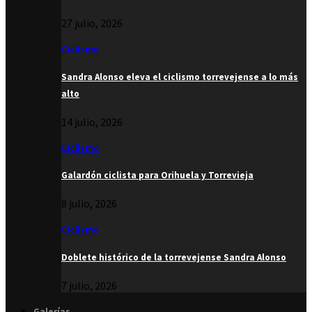
27 julio, 2026
Ciclismo
Sandra Alonso eleva el ciclismo torrevejense a lo más
alto
14 julio, 2026
Ciclismo
Galardón ciclista para Orihuela y Torrevieja
8 julio, 2026
Ciclismo
Doblete histórico de la torrevejense Sandra Alonso
7 julio, 2026
Galerías