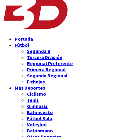
Portada
Fútbol
Segunda B
Tercera División
Regional Preferente
Primera Regional
Segunda Regional
Fichajes
Más Deportes
Ciclismo
Tenis
Gimnasia
Baloncesto
Fútbol Sala
Voleybol
Balonmano
Otros Deportes