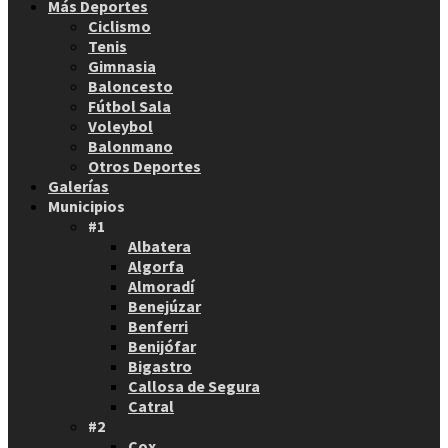
Más Deportes
Ciclismo
Tenis
Gimnasia
Baloncesto
Fútbol Sala
Voleybol
Balonmano
Otros Deportes
Galerías
Municipios
#1
Albatera
Algorfa
Almoradí
Benejúzar
Benferri
Benijófar
Bigastro
Callosa de Segura
Catral
#2
Cox