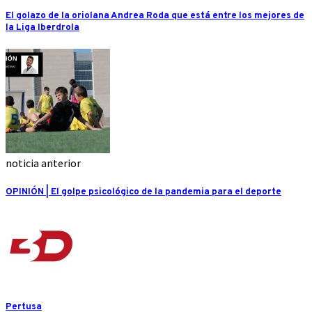
El golazo de la oriolana Andrea Roda que está entre los mejores de
la Liga Iberdrola
noticia anterior
OPINIÓN | El golpe psicológico de la pandemia para el deporte
Pertusa