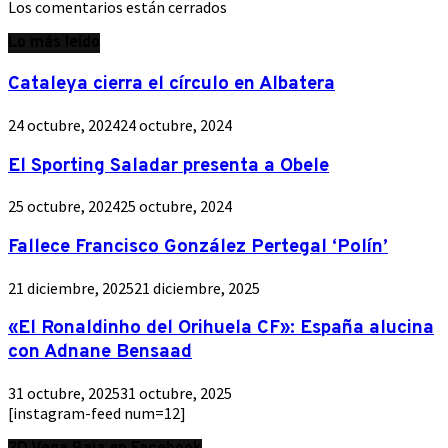
Los comentarios están cerrados
Lo más leído
Cataleya cierra el círculo en Albatera
24 octubre, 2024
24 octubre, 2024
El Sporting Saladar presenta a Obele
25 octubre, 2024
25 octubre, 2024
Fallece Francisco González Pertegal ‘Polín’
21 diciembre, 2025
21 diciembre, 2025
«El Ronaldinho del Orihuela CF»: España alucina
con Adnane Bensaad
31 octubre, 2025
31 octubre, 2025
[instagram-feed num=12]