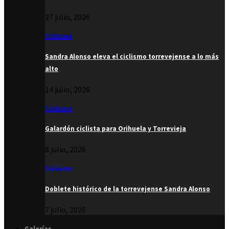
27 julio, 2026
Ciclismo
Sandra Alonso eleva el ciclismo torrevejense a lo más
alto
14 julio, 2026
Ciclismo
Galardón ciclista para Orihuela y Torrevieja
8 julio, 2026
Ciclismo
Doblete histórico de la torrevejense Sandra Alonso
7 julio, 2026
Galerías