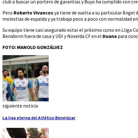
club a buscar un portero de garantías y Buyo ha cumplido con cr
Pero
Roberto Vivancos
ya tiene de vuelta a su particular Ángel
molestias de espalda y ya trabaja poco a poco con normalidad en e
Su equipo tiene casi asegurado estar el próximo curso en Lliga C
Benidorm fuera de casa y UDI y Novelda CF en el
Duana
para concl
FOTO: MANOLO GONZÁLVEZ
siguiente noticia
La liga eterna del Atlético Benejúzar