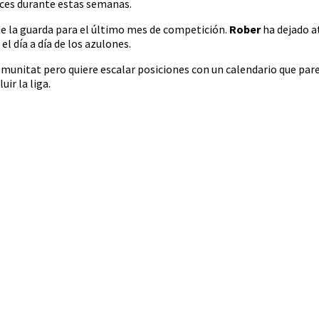
eces durante estas semanas.
 de la guarda para el último mes de competición.
Rober
ha dejado at
l día a día de los azulones.
omunitat pero quiere escalar posiciones con un calendario que pare
uir la liga.