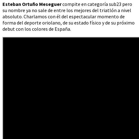
Esteban Ortuño Meseguer
compite en categoría sub23 pero
su nombre ya no sale de entre los mejores del triatlón a nivel
absoluto. Charlamos con él del espectacular momento de
forma del deporte oriolano, de su estado físico y de su próximo
debut con los colores de España.