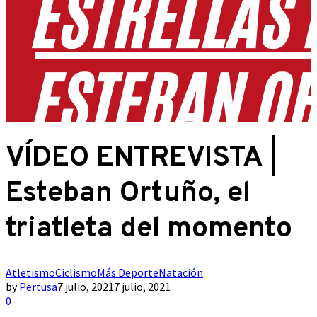
VÍDEO ENTREVISTA |
Esteban Ortuño, el
triatleta del momento
Atletismo
Ciclismo
Más Deporte
Natación
by
Pertusa
7 julio, 2021
7 julio, 2021
0