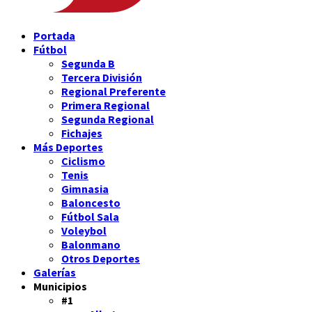
Portada
Fútbol
Segunda B
Tercera División
Regional Preferente
Primera Regional
Segunda Regional
Fichajes
Más Deportes
Ciclismo
Tenis
Gimnasia
Baloncesto
Fútbol Sala
Voleybol
Balonmano
Otros Deportes
Galerías
Municipios
#1