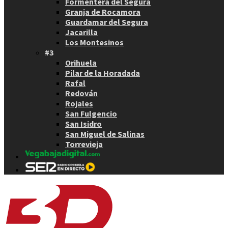
Formentera del Segura
Granja de Rocamora
Guardamar del Segura
Jacarilla
Los Montesinos
#3
Orihuela
Pilar de la Horadada
Rafal
Redován
Rojales
San Fulgencio
San Isidro
San Miguel de Salinas
Torrevieja