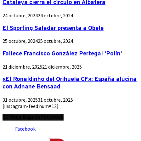
Cataleya cierra el círculo en Albatera
24 octubre, 2024
24 octubre, 2024
El Sporting Saladar presenta a Obele
25 octubre, 2024
25 octubre, 2024
Fallece Francisco González Pertegal ‘Polín’
21 diciembre, 2025
21 diciembre, 2025
«El Ronaldinho del Orihuela CF»: España alucina
con Adnane Bensaad
31 octubre, 2025
31 octubre, 2025
[instagram-feed num=12]
3D Vega Baja en Facebook
Facebook