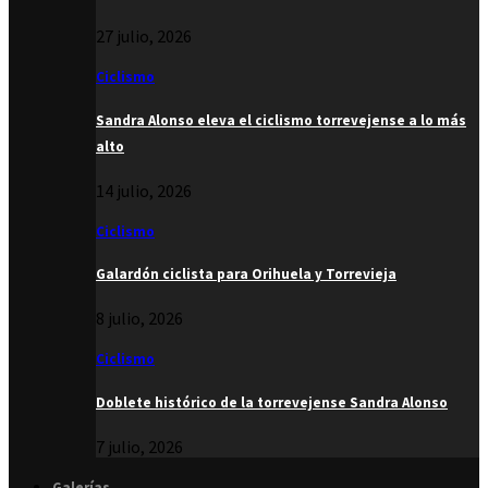
27 julio, 2026
Ciclismo
Sandra Alonso eleva el ciclismo torrevejense a lo más
alto
14 julio, 2026
Ciclismo
Galardón ciclista para Orihuela y Torrevieja
8 julio, 2026
Ciclismo
Doblete histórico de la torrevejense Sandra Alonso
7 julio, 2026
Galerías