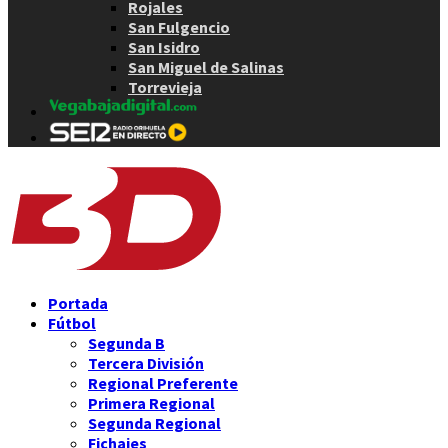
Rojales
San Fulgencio
San Isidro
San Miguel de Salinas
Torrevieja
Portada
Fútbol
Segunda B
Tercera División
Regional Preferente
Primera Regional
Segunda Regional
Fichajes