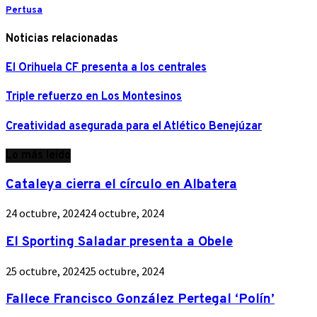
Pertusa
Noticias relacionadas
El Orihuela CF presenta a los centrales
Triple refuerzo en Los Montesinos
Creatividad asegurada para el Atlético Benejúzar
Lo más leído
Cataleya cierra el círculo en Albatera
24 octubre, 2024
24 octubre, 2024
El Sporting Saladar presenta a Obele
25 octubre, 2024
25 octubre, 2024
Fallece Francisco González Pertegal ‘Polín’