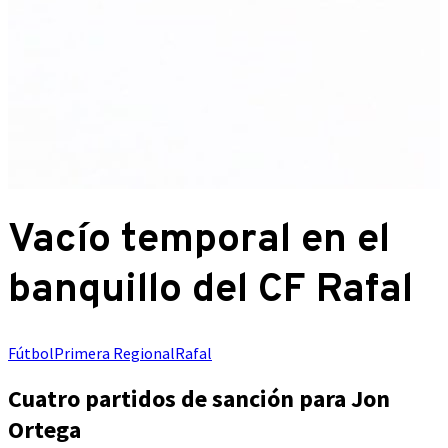
Vacío temporal en el
banquillo del CF Rafal
Fútbol
Primera Regional
Rafal
Cuatro partidos de sanción para Jon
Ortega