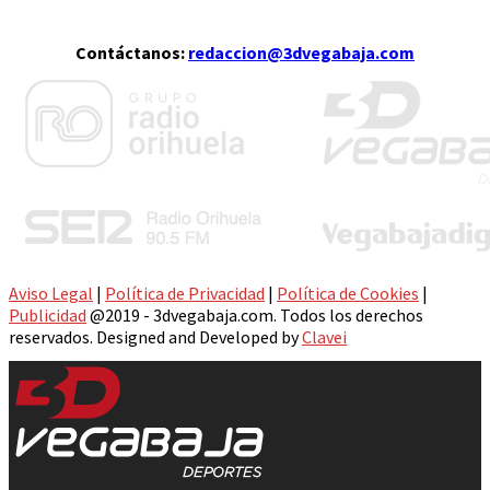
Contáctanos:
redaccion@3dvegabaja.com
Aviso Legal
|
Política de Privacidad
|
Política de Cookies
|
Publicidad
@2019 - 3dvegabaja.com. Todos los derechos
reservados. Designed and Developed by
Clavei