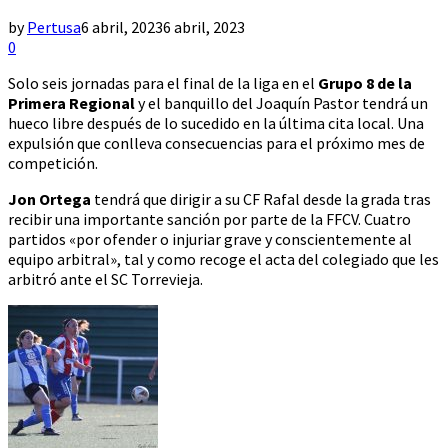
by
Pertusa
6 abril, 2023
6 abril, 2023
0
Solo seis jornadas para el final de la liga en el
Grupo 8 de la
Primera Regional
y el banquillo del Joaquín Pastor tendrá un
hueco libre después de lo sucedido en la última cita local. Una
expulsión que conlleva consecuencias para el próximo mes de
competición.
Jon Ortega
tendrá que dirigir a su CF Rafal desde la grada tras
recibir una importante sanción por parte de la FFCV. Cuatro
partidos «por ofender o injuriar grave y conscientemente al
equipo arbitral», tal y como recoge el acta del colegiado que les
arbitró ante el SC Torrevieja.