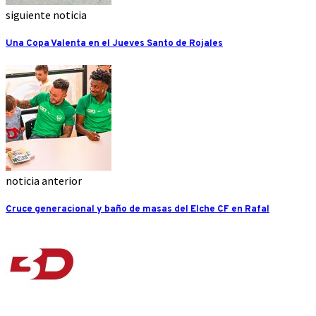
siguiente noticia
Una Copa Valenta en el Jueves Santo de Rojales
noticia anterior
Cruce generacional y baño de masas del Elche CF en Rafal