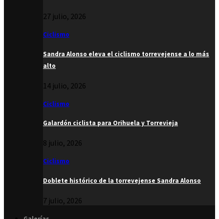
27 julio, 2026
Ciclismo
Sandra Alonso eleva el ciclismo torrevejense a lo más
alto
14 julio, 2026
Ciclismo
Galardón ciclista para Orihuela y Torrevieja
8 julio, 2026
Ciclismo
Doblete histórico de la torrevejense Sandra Alonso
7 julio, 2026
Galerías